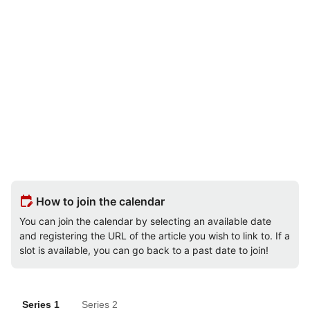
edit_calendar
How to join the calendar
You can join the calendar by selecting an available date
and registering the URL of the article you wish to link to. If a
slot is available, you can go back to a past date to join!
Series 1
Series 2