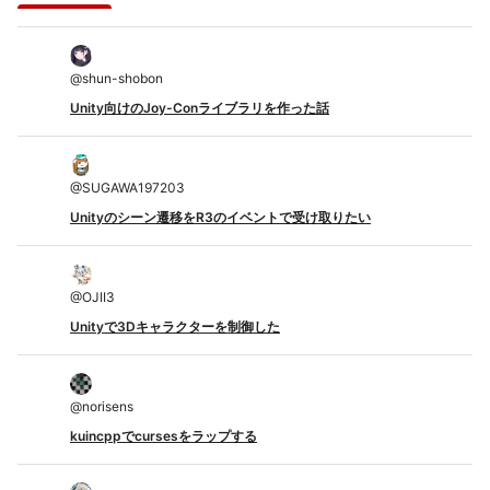
@
shun-shobon
Unity向けのJoy-Conライブラリを作った話
@
SUGAWA197203
Unityのシーン遷移をR3のイベントで受け取りたい
@
OJII3
Unityで3Dキャラクターを制御した
@
norisens
kuincppでcursesをラップする