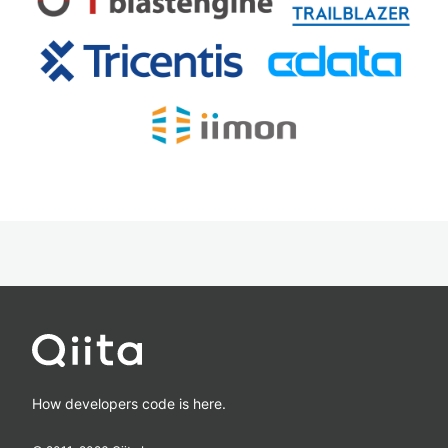
How developers code is here.