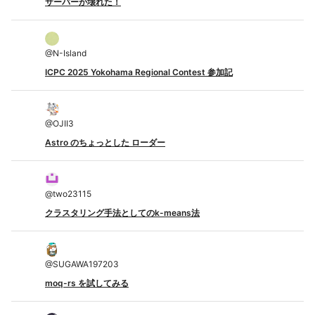
サーバーが壊れた！
@
N-Island
ICPC 2025 Yokohama Regional Contest 参加記
@
OJII3
Astro のちょっとした ローダー
@
two23115
クラスタリング手法としてのk-means法
@
SUGAWA197203
moq-rs を試してみる