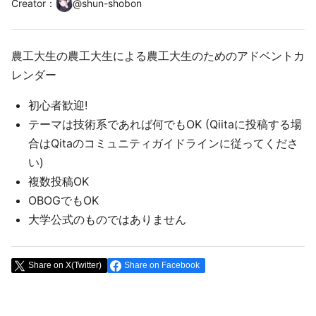
Creator
：
@
shun-shobon
農工大生の農工大生による農工大生のためのアドベントカ
レンダー
初心者歓迎!
テーマは技術系であれば何でもOK (Qiitaに投稿する場
合はQitaのコミュニティガイドラインに従ってくださ
い)
複数投稿OK
OBOGでもOK
大学公式のものではありません
Share on X(Twitter)
Share on Facebook