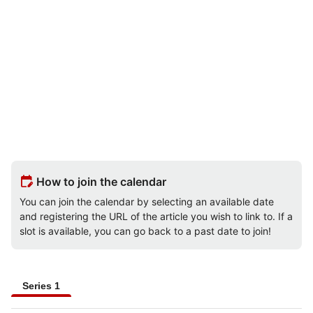
edit_calendar
How to join the calendar
You can join the calendar by selecting an available date
and registering the URL of the article you wish to link to. If a
slot is available, you can go back to a past date to join!
Series 1