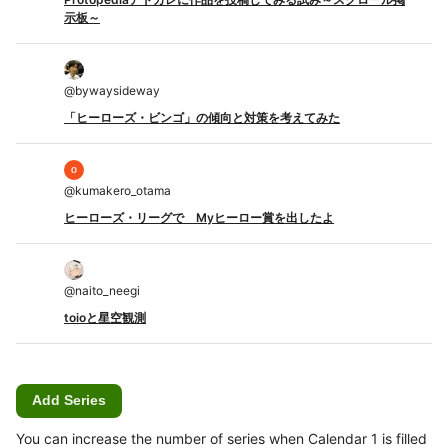
示板～
@
bywaysideway
「ヒーローズ・ビンゴ」の傾向と対策を考えてみた
@
kumakero_otama
ヒーローズ・リーグで Myヒーロー賞を出したよ
@
naito_neegi
toioと星空観測
Add Series
You can increase the number of series when Calendar 1 is filled