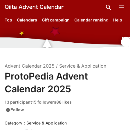
search
menu
Top
Calendars
Gift campaign
Calendar ranking
Help
Advent Calendar
2025
/
Service & Application
ProtoPedia Advent
Calendar 2025
13 participant
15 followers
88 likes
add_circle
Follow
Category：Service & Application