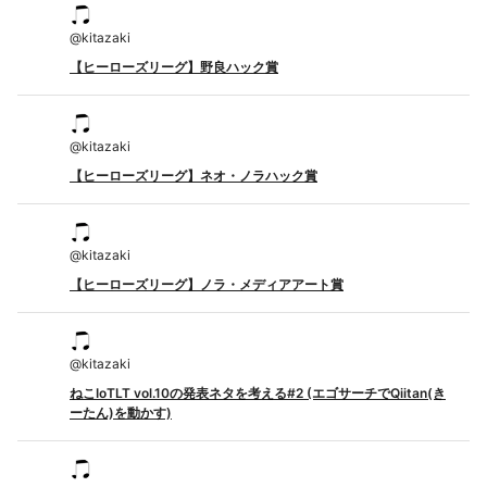
@
kitazaki
【ヒーローズリーグ】野良ハック賞
@
kitazaki
【ヒーローズリーグ】ネオ・ノラハック賞
@
kitazaki
【ヒーローズリーグ】ノラ・メディアアート賞
@
kitazaki
ねこIoTLT vol.10の発表ネタを考える#2 (エゴサーチでQiitan(き
ーたん)を動かす)