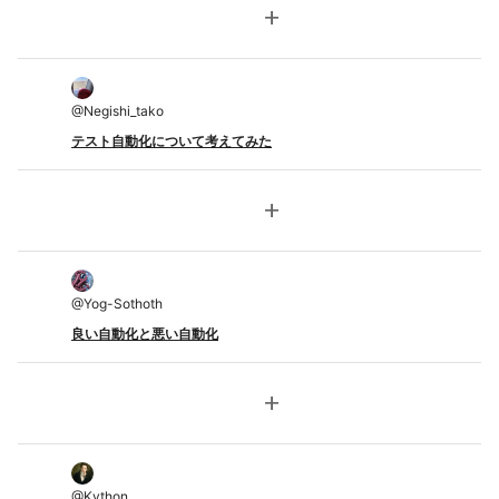
add
@
Negishi_tako
テスト自動化について考えてみた
add
@
Yog-Sothoth
良い自動化と悪い自動化
add
@
Kython