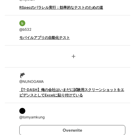
RSpecのパラレル実行：効率的なテストのための道
@
b532
モバイルアプリの自動化テスト
add
@
NUNOGAWA
【T-DASH】俺の会社はいまだに試験用スクリーンショットをエ
ビデンスとしてExcelに貼り付けている
@
tomyamkung
Overwrite