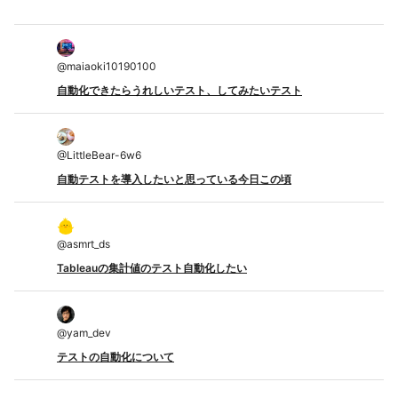
@
maiaoki10190100
自動化できたらうれしいテスト、してみたいテスト
@
LittleBear-6w6
自動テストを導入したいと思っている今日この頃
@
asmrt_ds
Tableauの集計値のテスト自動化したい
@
yam_dev
テストの自動化について