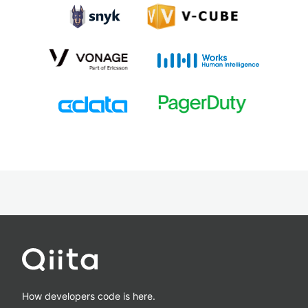
How developers code is here.