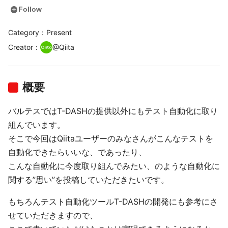
add_circle
Follow
Category：Present
Creator
：
@
Qiita
概要
バルテスではT-DASHの提供以外にもテスト自動化に取り
組んでいます。
そこで今回はQiitaユーザーのみなさんがこんなテストを
自動化できたらいいな、であったり、
こんな自動化に今度取り組んでみたい、のような自動化に
関する”思い”を投稿していただきたいです。
もちろんテスト自動化ツールT-DASHの開発にも参考にさ
せていただきますので、