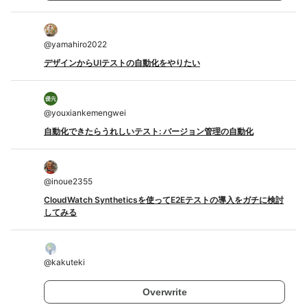
@
yamahiro2022
デザインからUIテストの自動化をやりたい
@
youxiankemengwei
自動化できたらうれしいテスト: バージョン管理の自動化
@
inoue2355
CloudWatch Syntheticsを使ってE2Eテストの導入をガチに検討
してみる
@
kakuteki
Overwrite