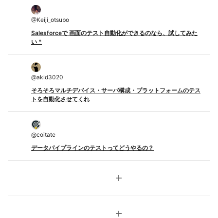
@
Keiji_otsubo
Salesforceで 画面のテスト自動化ができるのなら、試してみた
い *
@
akid3020
そろそろマルチデバイス・サーバ構成・プラットフォームのテス
トを自動化させてくれ
@
coitate
データパイプラインのテストってどうやるの？
add
add