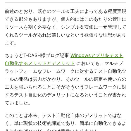
前述のとおり、既存のツール＆工夫によってある程度実現
できる部分もありますが、個人的にはこのあたりの管理に
リソースを割く必要なく、シンプル＆安価に一元管理して
くれるツールがあれば嬉しいなという欲張りな理想があり
ます。
ちょうどT-DASH様ブログ記事
Windowsアプリをテスト
自動化するメリットとデメリット
においても、マルチプ
ラットフォームなフレームワークに対するテスト自動化ツ
ールの開発は労力がかかり、そのツールの選定や使い方の
工夫を強いられることこそがそういうフレームワークに対
するテスト自動化のデメリットになるということが書かれ
ていました。
このことは本来、テスト自動化自体のデメリットではな
く、単に現状の技術的課題であり、簡単に自動化できるよ