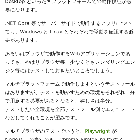
Desktop といった各プラットフォームでの動作検証が必
要になります。
.NET Core 等でサーバーサイドで動作するアプリについ
ても、Windows と Linux とそれぞれで挙動を確認する必
要があります。
あるいはブラウザで動作するWebアプリケーションであ
っても、やはりブラウザ毎、少なくともレンダリングエン
ジン毎にはテストしておきたいところでしょう。
マルチプラットフォームで動作しますというテストツール
はありますが、テストを動かすための環境をそれぞれ自分
で用意する必要があるとなると、嬉しさは半分。
テストしたい全環境を全部テストツール側でエミュレート
などしてくれることが望みです。
マルチブラウザのテストでいうと、
Playwright
が
Node.js 上で実行でき、Chrome, Firefox だけでなく