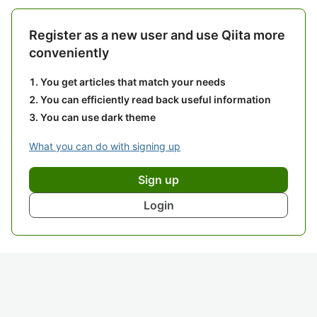
Register as a new user and use Qiita more
conveniently
You get articles that match your needs
You can efficiently read back useful information
You can use dark theme
What you can do with signing up
Sign up
Login