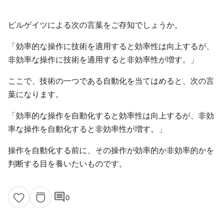
ビルゲイツによる次の言葉をご存知でしょうか。
「効率的な操作に技術を適用すると効率性は向上するが、
非効率な操作に技術を適用すると非効率性が増す。」
ここで、技術の一つである自動化を当てはめると、次の言
葉になります。
「効率的な操作を自動化すると効率性は向上するが、非効
率な操作を自動化すると非効率性が増す。」
操作を自動化する前に、その操作が効率的か非効率的かを
判断する目を養いたいものです。
comment
0