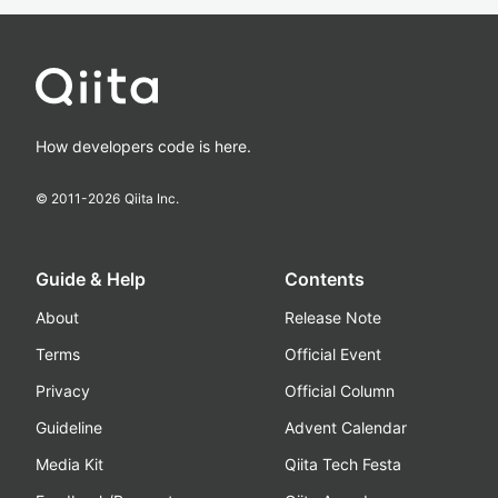
How developers code is here.
© 2011-
2026
Qiita Inc.
Guide & Help
Contents
About
Release Note
Terms
Official Event
Privacy
Official Column
Guideline
Advent Calendar
Media Kit
Qiita Tech Festa