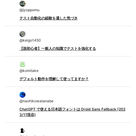
@
jyoppomu
テスト自動化の経験を通した気づき
@
keigo1450
【脱初心者】一般人の知識でテストを強化する
@
komitake
デフォルト動作を理解して使ってますか？
@
naohikowatanabe
ChatGPT で使える日本語フォントは Droid Sans Fallback (202
3/11現在)