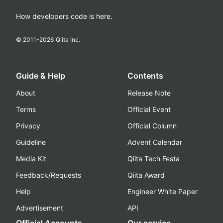
How developers code is here.
© 2011-
2026
Qiita Inc.
Guide & Help
Contents
About
Release Note
Terms
Official Event
Privacy
Official Column
Guideline
Advent Calendar
Media Kit
Qiita Tech Festa
Feedback/Requests
Qiita Award
Help
Engineer White Paper
Advertisement
API