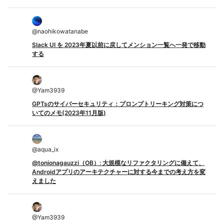
@
naohikowatanabe
Slack UI を 2023年夏以前に戻してメンション一覧へ一発で移動
する
@
Yam3939
GPTsのサイバーセキュリティ：プロンプトリーキング対策につ
いてのメモ(2023年11月版)
@
aqua_ix
@tonionagauzzi（OB）: 大規模なリファクタリングに備えて、
Androidアプリのアーキテクチャーに対する今までの考え方を変
えました
@
Yam3939