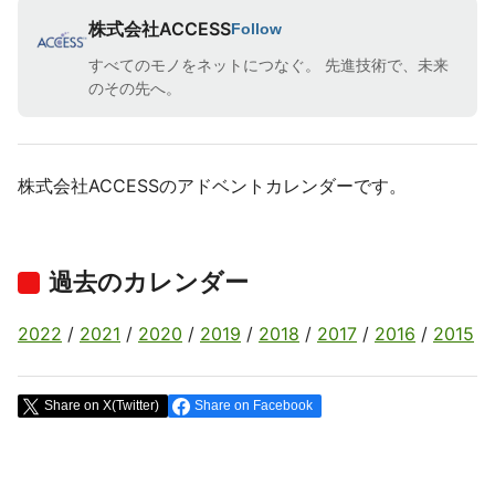
株式会社ACCESS
Follow
すべてのモノをネットにつなぐ。 先進技術で、未来
のその先へ。
株式会社ACCESSのアドベントカレンダーです。
過去のカレンダー
2022
/
2021
/
2020
/
2019
/
2018
/
2017
/
2016
/
2015
Share on X(Twitter)
Share on Facebook