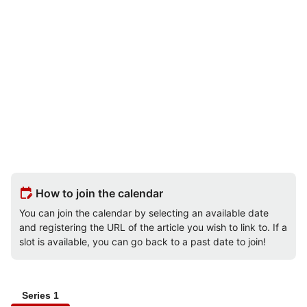
edit_calendar
How to join the calendar
You can join the calendar by selecting an available date
and registering the URL of the article you wish to link to. If a
slot is available, you can go back to a past date to join!
Series 1