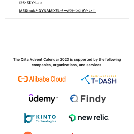
@
B-SKY-Lab
M5StackとDYNAMIXELサーボをつなぎたい！
The Qiita Advent Calendar 2023 is supported by the following
companies, organizations, and services.