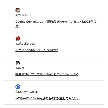
@
Yam3939
Google Geminiについて現時点でわかっていること(2023年12
月)
@
aRyoKuroda
アクセシブルなEPUBを作るには
@
aym
軽量 HTML ブラウザ Cobalt と YouTube on TV
@
Shunya-Otsuki
IaCをAWS CDKから別のものに変更してみたい。