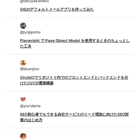
@
takuyakaneko
iOSのデフォルトメールアプリを作ってみた
@
jyoppomu
Playwright で Page Object Model を使用するときのちょっとし
た工夫
@
Momijinn
CircleCIでリポジトリ内でのフロントエンドとバックエンドを分
けたCI/CD環境構築
@
yocidama
SEO初心者でもできる自社サービスのリード増加に向けたSEO対
策のはじめ方