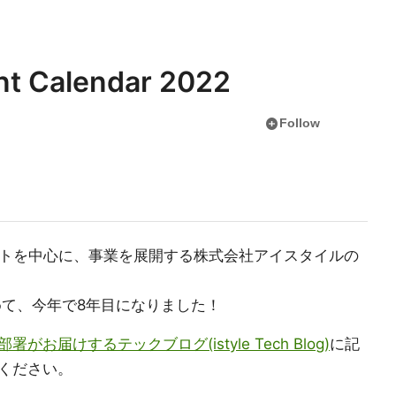
Calendar 2022
add_circle
Follow
トを中心に、事業を展開する株式会社アイスタイルの
めて、今年で8年目になりました！
がお届けするテックブログ(istyle Tech Blog)
に記
ください。