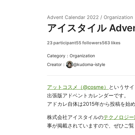
Advent Calendar
2022
/
Organization
アイスタイル Advent 
23 participant
55 followers
563 likes
Category：Organization
Creator
：
@
kudoma-istyle
アットコスメ（@cosme）
というサイ
出張版アドベントカレンダーです。
アドカレ自体は2015年から投稿を始
株式会社アイスタイルの
テクノロジー部署
事が掲載されていますので、ぜひご覧