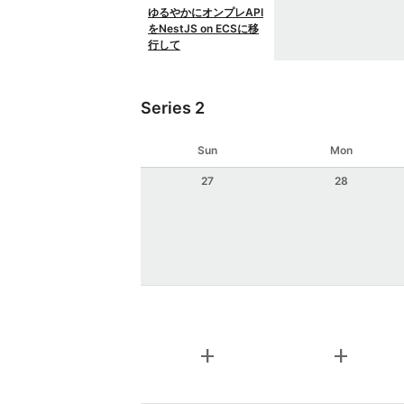
ゆるやかにオンプレAPI
をNestJS on ECSに移
行して
Series 2
Sun
Mon
27
28
add
add