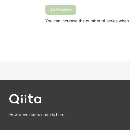
Add Series
You can increase the number of series when Ca
How developers code is here.