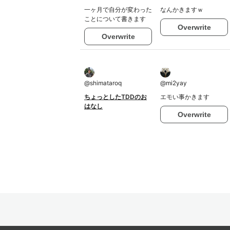
一ヶ月で自分が変わった
なんかきますｗ
ことについて書きます
Overwrite
Overwrite
@
shimataroq
@
mi2yay
ちょっとしたTDDのお
エモい事かきます
はなし
Overwrite