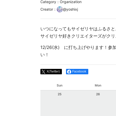
Category：Organization
Creator
：
@
yoshixj
いつになってもサイゼリヤはふるさと
サイゼリヤ好きクリエイターズがクリ
12/26(水) に打ち上げやります！
い！
X(Twitter)
Facebook
Sun
Mon
25
26