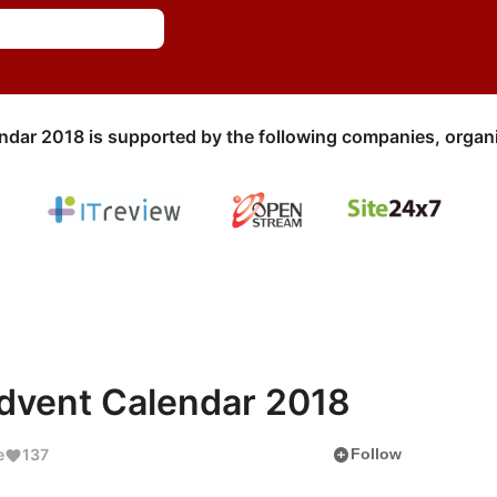
ndar 2018 is supported by the following companies, organi
ent Calendar 2018
add_circle
e
137
Follow