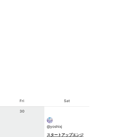
Fri
Sat
30
@
yoshixj
スタートアップエンジ