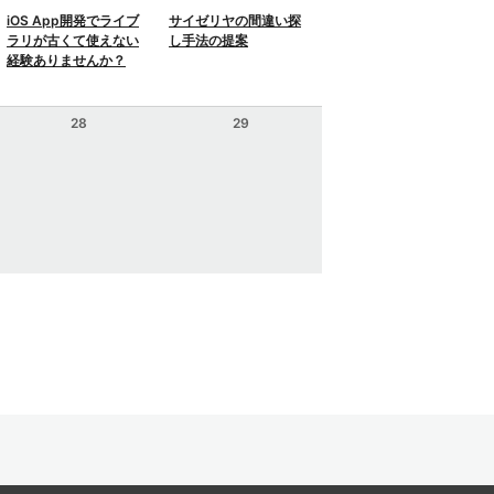
iOS App開発でライブ
サイゼリヤの間違い探
ラリが古くて使えない
し手法の提案
経験ありませんか？
28
29