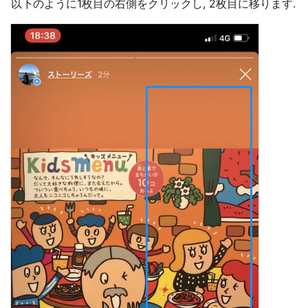
以下のように1枚目の右側をクリックし, 2枚目に移ります.