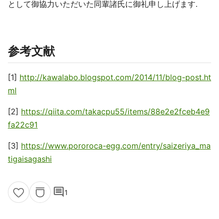
として御協力いただいた同輩諸氏に御礼申し上げます.
参考文献
[1]
http://kawalabo.blogspot.com/2014/11/blog-post.ht
ml
[2]
https://qiita.com/takacpu55/items/88e2e2fceb4e9
fa22c91
[3]
https://www.pororoca-egg.com/entry/saizeriya_ma
tigaisagashi
comment
1