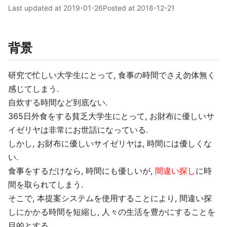
Last updated at
2019-01-26
Posted at
2018-12-21
背景
研究で忙しい大学生にとって, 食事の時間でさえ勿体無く
感じてしまう.
自炊する時間など到底ない.
365日外食をする貧乏大学生にとって, お財布に優しいサ
イゼリヤは非常にお世話になっている.
しかし, お財布に優しいサイゼリヤは, 時間には優しくな
い.
食事をするだけなら, 時間にも優しいが,
間違い探し
に時
間を取られてしまう.
そこで, 本提案システムを使用することにより, 間違い探
しにかかる時間を短縮し, 人々の生活を豊かにすることを
目的とする.