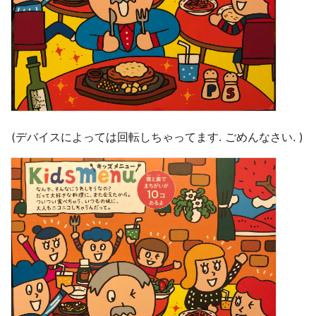
(デバイスによっては回転しちゃってます. ごめんなさい. )