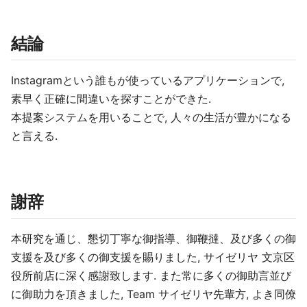
結論
Instagramという誰もが使っているアプリケーションで,
素早く正確に間違いを探すことができた.
本提案システムを用いることで, 人々の生活が豊かになる
と言える.
謝辞
本研究を通じ、懇切丁寧な御指導、御鞭撻、及び多くの御
支援を及び多くの御支援を賜りました, サイゼリヤ 文京区
役所前店に深く感謝致します. また常に多くの御助言並び
に御助力を頂きました, Team サイゼリヤ先輩方, よき同僚