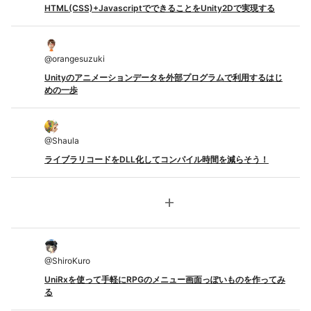
HTML(CSS)+JavascriptでできることをUnity2Dで実現する
@
orangesuzuki
Unityのアニメーションデータを外部プログラムで利用するはじ
めの一歩
@
Shaula
ライブラリコードをDLL化してコンパイル時間を減らそう！
add
@
ShiroKuro
UniRxを使って手軽にRPGのメニュー画面っぽいものを作ってみ
る