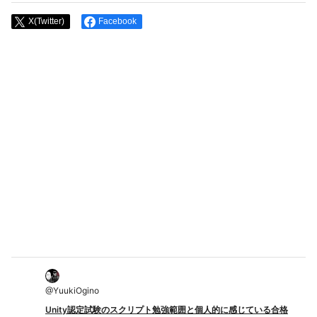
X(Twitter)
Facebook
@
YuukiOgino
Unity認定試験のスクリプト勉強範囲と個人的に感じている合格