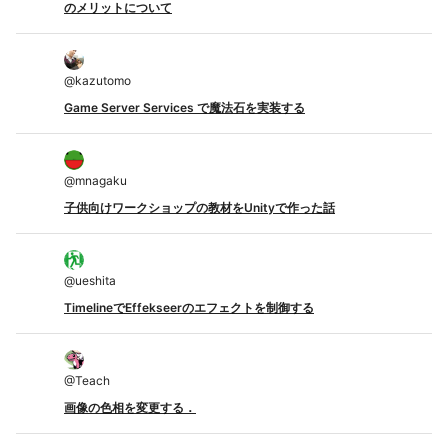
のメリットについて
@
kazutomo
Game Server Services で魔法石を実装する
@
mnagaku
子供向けワークショップの教材をUnityで作った話
@
ueshita
TimelineでEffekseerのエフェクトを制御する
@
Teach
画像の色相を変更する．