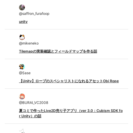
@
saffron_furafoop
unity
@
mikeneko
Tilemapの実装確認とフィールドマップを作る話
@
Sase
【Unity】ロープのスペシャリストになれるアセットObi Rope
@
BURAI_VC2008
夏コミで作ったLive2D売り子アプリ（ver 3.0：Cubism SDK fo
r Unity）の話