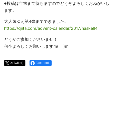
※投稿は年末まで待ちますのでどうぞよろしくおねがいし
ます。
大人気ゆえ第4弾までできました。
https://qiita.com/advent-calendar/2017/haskell4
どうかご参加くださいませ！
何卒よろしくお願いしますm(_ _)m
X(Twitter)
Facebook