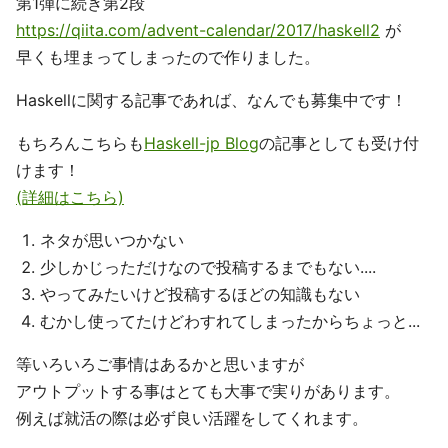
第1弾に続き第2段
https://qiita.com/advent-calendar/2017/haskell2
が
早くも埋まってしまったので作りました。
Haskellに関する記事であれば、なんでも募集中です！
もちろんこちらも
Haskell-jp Blog
の記事としても受け付
けます！
(詳細はこちら)
ネタが思いつかない
少しかじっただけなので投稿するまでもない....
やってみたいけど投稿するほどの知識もない
むかし使ってたけどわすれてしまったからちょっと...
等いろいろご事情はあるかと思いますが
アウトプットする事はとても大事で実りがあります。
例えば就活の際は必ず良い活躍をしてくれます。