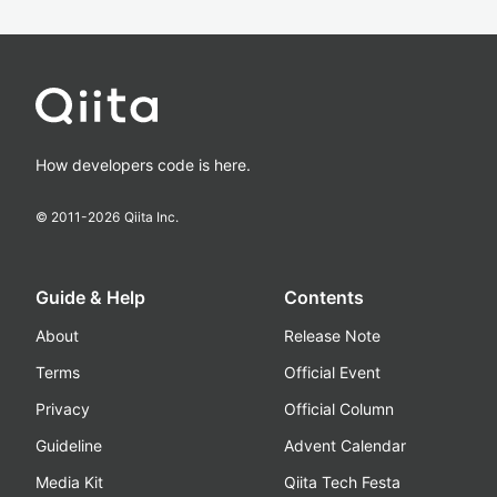
How developers code is here.
© 2011-
2026
Qiita Inc.
Guide & Help
Contents
About
Release Note
Terms
Official Event
Privacy
Official Column
Guideline
Advent Calendar
Media Kit
Qiita Tech Festa