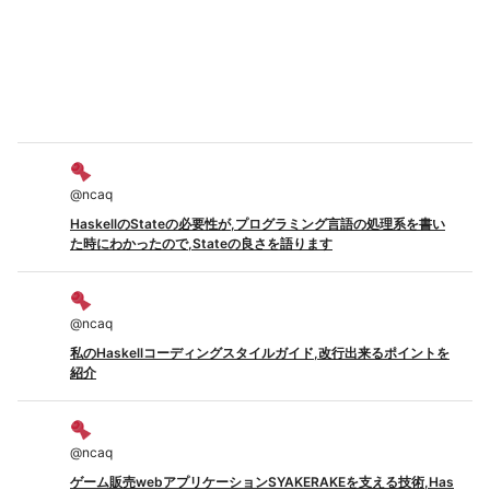
@
ncaq
HaskellのStateの必要性が,プログラミング言語の処理系を書い
た時にわかったので,Stateの良さを語ります
@
ncaq
私のHaskellコーディングスタイルガイド,改行出来るポイントを
紹介
@
ncaq
ゲーム販売webアプリケーションSYAKERAKEを支える技術,Has