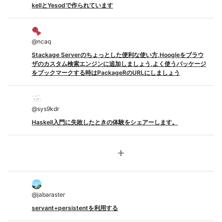
kellとYesodで作られています
@
ncaq
Stackage Serverのちょっとした便利な使い方,Hoogleをブラウ
ザのカスタム検索エンジンに追加しましょう,よく使うパッケージ
をブックマークする時はPackageRのURLにしましょう
@
sys9kdr
Haskell入門に失敗したときの体験をシェアーします。
add
@
jabaraster
servant+persistentを利用する