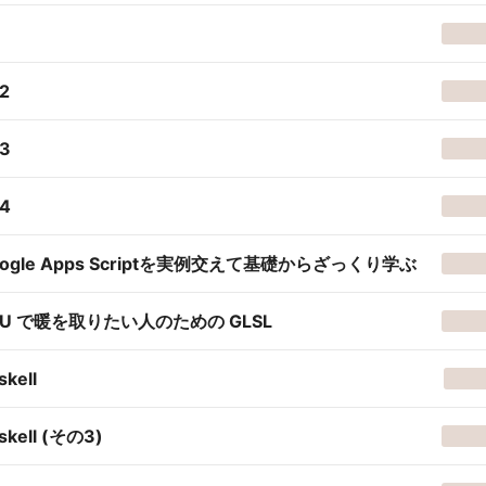
2
3
4
oogle Apps Scriptを実例交えて基礎からざっくり学ぶ
PU で暖を取りたい人のための GLSL
skell
skell (その3)