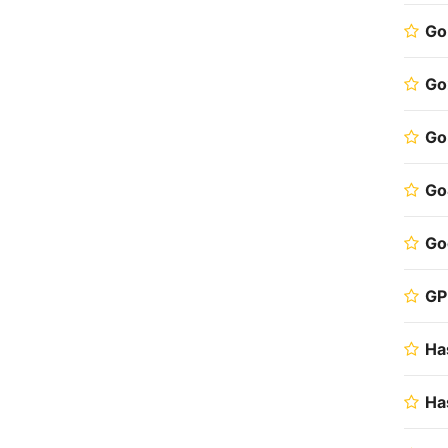
Go
Go
Go
Go
G
G
Ha
Ha