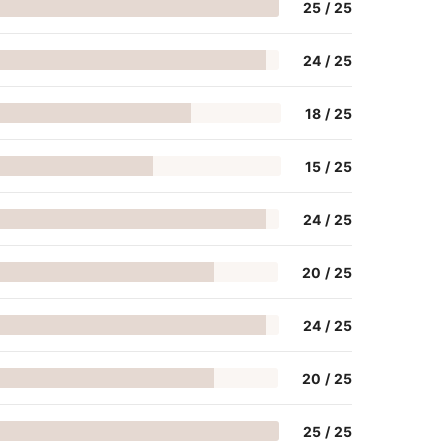
25
/
25
24
/
25
18
/
25
15
/
25
24
/
25
20
/
25
24
/
25
20
/
25
25
/
25