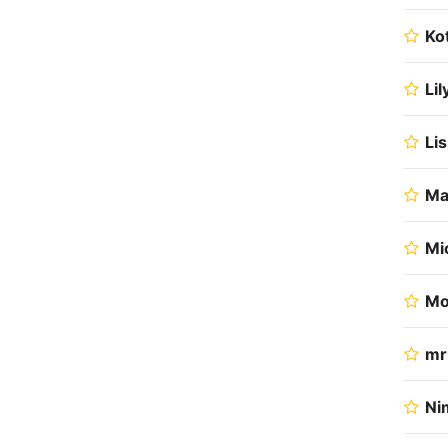
Kot
Li
Li
Ma
Mi
Mo
mr
Ni