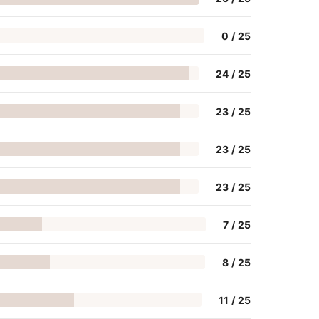
0
/
25
24
/
25
23
/
25
23
/
25
23
/
25
7
/
25
8
/
25
11
/
25