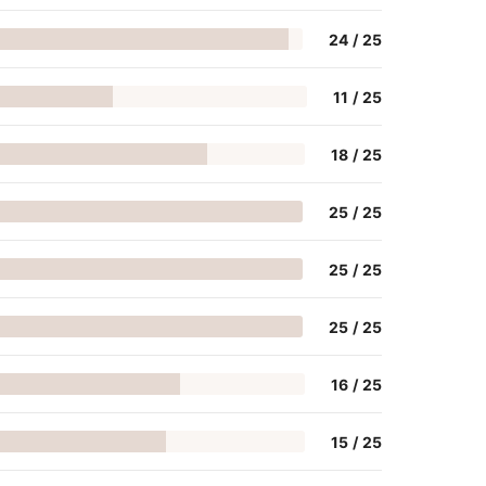
24
/
25
11
/
25
18
/
25
25
/
25
25
/
25
25
/
25
16
/
25
15
/
25