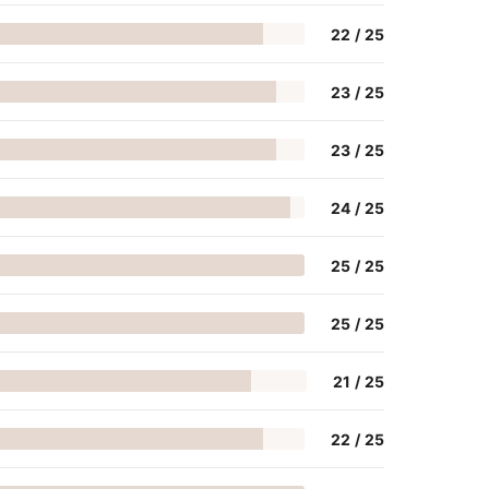
22
/
25
23
/
25
23
/
25
24
/
25
25
/
25
25
/
25
21
/
25
22
/
25