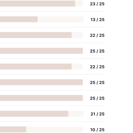
23
/
25
13
/
25
22
/
25
25
/
25
22
/
25
25
/
25
25
/
25
21
/
25
10
/
25