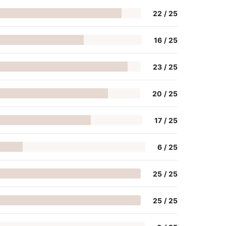
22
/
25
16
/
25
23
/
25
20
/
25
17
/
25
6
/
25
25
/
25
25
/
25