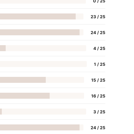
0
/
25
23
/
25
24
/
25
4
/
25
1
/
25
15
/
25
16
/
25
3
/
25
24
/
25