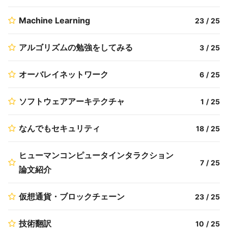
Machine Learning
23
/
25
アルゴリズムの勉強をしてみる
3
/
25
オーバレイネットワーク
6
/
25
ソフトウェアアーキテクチャ
1
/
25
なんでもセキュリティ
18
/
25
ヒューマンコンピュータインタラクション
7
/
25
論文紹介
仮想通貨・ブロックチェーン
23
/
25
技術翻訳
10
/
25