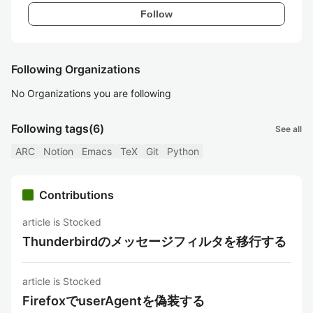
Follow
Following Organizations
No Organizations you are following
Following tags
(6)
See all
ARC
Notion
Emacs
TeX
Git
Python
Contributions
article is Stocked
Thunderbirdのメッセージフィルタを移行する
article is Stocked
FirefoxでuserAgentを偽装する