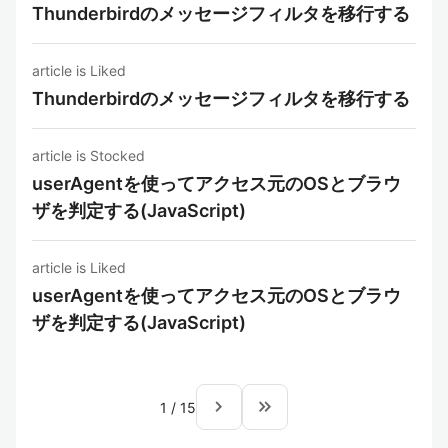
Thunderbirdのメッセージフィルタを移行する
article is Liked
Thunderbirdのメッセージフィルタを移行する
article is Stocked
userAgentを使ってアクセス元のOSとブラウ
ザを判定する(JavaScript)
article is Liked
userAgentを使ってアクセス元のOSとブラウ
ザを判定する(JavaScript)
navigate_next
keyboard_double_arrow_right
1
/
15