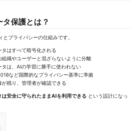
ータ保護とは？
ュリティとプライバシーの仕組みです。
ータはすべて暗号化される
の組織やユーザーと混ざらないように分離
タは、AIの学習に勝手に使われない
C 27018など国際的なプライバシー基準に準拠
録が残り、管理者が確認できる
タは安全に守られたままAIを利用できる
という設計になっ