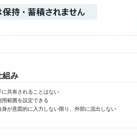
仕組み
手に共有されることはない
利用範囲を設定できる
自身が意図的に入力しない限り、外部に流出しない