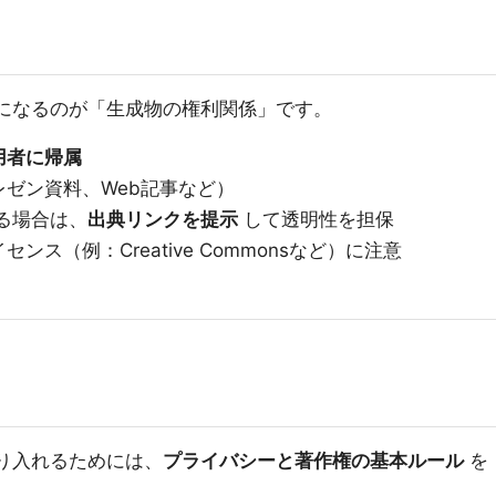
えで気になるのが「生成物の権利関係」です。
用者に帰属
ゼン資料、Web記事など）
する場合は、
出典リンクを提示
して透明性を担保
ス（例：Creative Commonsなど）に注意
に取り入れるためには、
プライバシーと著作権の基本ルール
を