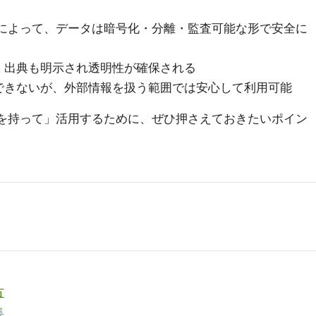
によって、データは暗号化・分離・監査可能な形で安全に
、出典も明示され透明性が確保される
できないが、外部情報を扱う範囲では安心して利用可能
」「自信を持って」活用するために、ぜひ押さえておきたいポイン
方
集