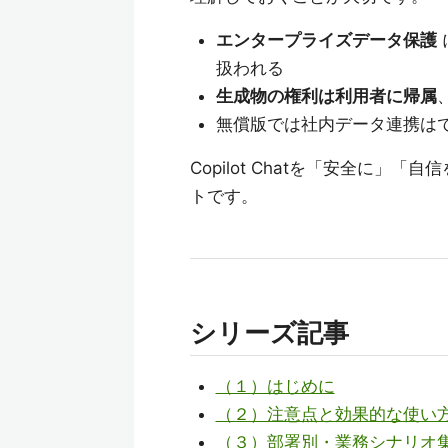
エンタープライズデータ保護
扱われる
生成物の権利は利用者に帰属
無償版では社内データ連携は
Copilot Chatを「安全に
トです。
シリーズ記事
（１）はじめに
（２）注意点と効果的な使い
（３）部署別・業務シナリオ