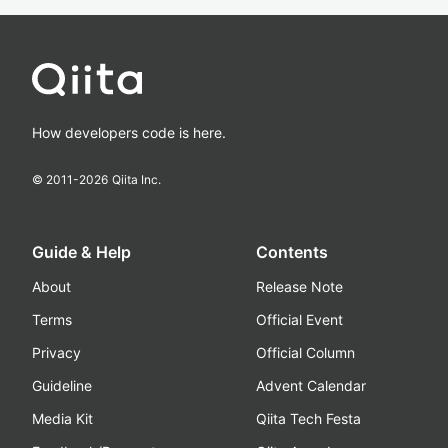
How developers code is here.
© 2011-
2026
Qiita Inc.
Guide & Help
Contents
About
Release Note
Terms
Official Event
Privacy
Official Column
Guideline
Advent Calendar
Media Kit
Qiita Tech Festa