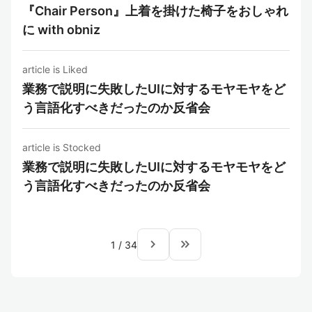
『Chair Person』上着を掛けた椅子をおしゃれ
に with obniz
article is Liked
業務で説明に失敗したUIに対するモヤモヤをど
う言語化すべきだったのか反省会
article is Stocked
業務で説明に失敗したUIに対するモヤモヤをど
う言語化すべきだったのか反省会
navigate_next
keyboard_double_arrow_right
1
/
34