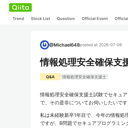
Trend
Stock List
Question
Official Event
Offici
@
Michael648
posted at 2026-07-06
情報処理安全確保支
Q&A
情報処理安全確保支援士
情報処理安全確保支援士試験でセキュア
で、その是非についてお伺いしたいです
私は未経験新卒1年目で、今年の情報処
ですが、B問題でセキュアプログラミン