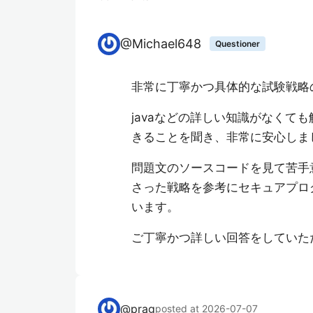
@
Michael648
Questioner
非常に丁寧かつ具体的な試験戦略
javaなどの詳しい知識がなくて
きることを聞き、非常に安心しま
問題文のソースコードを見て苦手
さった戦略を参考にセキュアプロ
います。
ご丁寧かつ詳しい回答をしていた
@
prag
posted at 2026-07-07