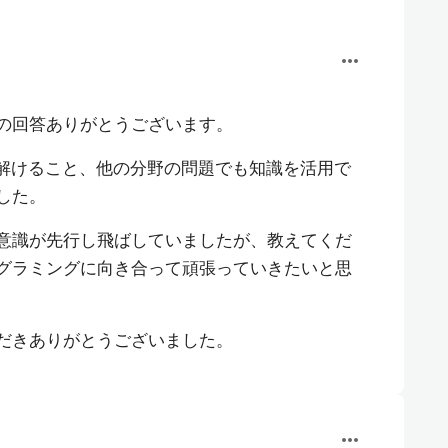
more_horiz
の回答ありがとうございます。
も解けること、他の分野の問題でも知識を活用で
した。
意識が先行し飛ばしていましたが、教えてくだ
グラミングに向き合って頑張っていきたいと思
だきありがとうございました。
more_horiz