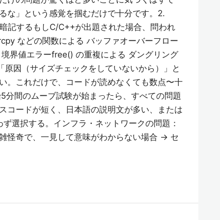
るな」という感覚を掴むだけで十分です。2.
け暗記するもしC/C++が出題された場合、問われ
cpy などの関数による バッファオーバーフロー
界値エラーfree() の重複による ダングリング
の単語と「原因（サイズチェックをしていないから）」と
い。これだけで、コードが読めなくても数点〜十
始5分間のムーブ試験が始まったら、すべての問題
スコードが短く、日本語の説明文が多い、または
迷わず選択する。インフラ・ネットワークの問題：
雑怪奇で、一見して意味がわからない場合 → セ