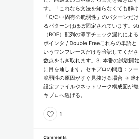
す。「これなら文法を知らなくても解け
「C/C++固有の脆弱性」のパターンだ
るパターンはほぼ固定されています。str
（BOF）配列の添字チェック漏れによる 境
ポインタ / Double Freeこれら
いうワンフレーズだけを暗記してくださ
数点をもぎ取れます。3. 本番の試験開
に目を通します。セキプロの問題：ソー
脆弱性の原因がすぐ見抜ける場合 → 
設定ファイルやネットワーク構成図が複
キプロへ逃げる。
1
Comments