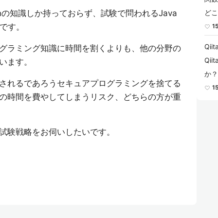
nの知識しか持っておらず、試験で問われるJava
どこ
めです。
1
Qi
グラミング知識に時間を割くよりも、他の分野の
Qi
います。
か？
されるであろうセキュアプログラミングを捨てる
1
の時間を費やしてしまうリスク、どちらの方が重
試験戦略をお伺いしたいです。