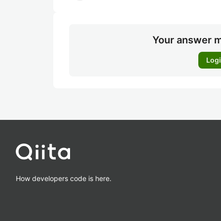
Your answer m
Log
How developers code is here.