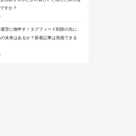
ですか？
5
ita運営に物申す！タグフィード削除の先に
itaの未来はあるか？新着記事は発掘できる
5