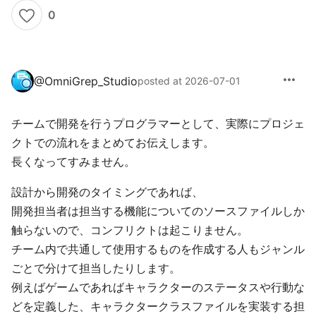
0
more_horiz
@
OmniGrep_Studio
posted at 2026-07-01
チームで開発を行うプログラマーとして、実際にプロジェ
クトでの流れをまとめてお伝えします。
長くなってすみません。
設計から開発のタイミングであれば、
開発担当者は担当する機能についてのソースファイルしか
触らないので、コンフリクトは起こりません。
チーム内で共通して使用するものを作成する人もジャンル
ごとで分けて担当したりします。
例えばゲームであればキャラクターのステータスや行動な
どを定義した、キャラクタークラスファイルを実装する担