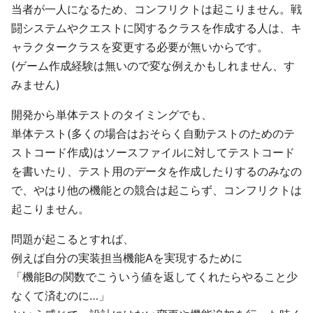
当者が一人になるため、コンフリクトは起こりません。戦
闘システムやクエストに関するクラスを作成する人は、キ
ャラクタークラスを変更する必要が無いからです。
(ゲーム作成経験は無いので変な例えかもしれません、す
みません)
開発から単体テストのタイミングでも、
単体テスト(多くの場合はおそらく自動テストのためのテ
ストコード作成)はソースファイルに対してテストコード
を書いたり、テスト用のデータを作成したりするのみなの
で、やはり他の機能との競合は起こらず、コンフリクトは
起こりません。
問題が起こるとすれば、
例えば自分の実装担当機能Aを実現するために
「機能Bの関数でこういう値を返してくれたらやること少
なくて済むのに…」