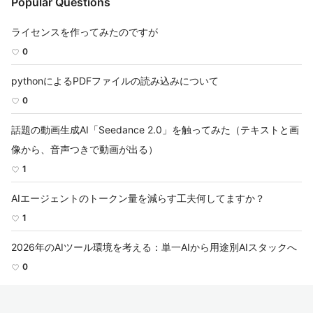
Popular Questions
ライセンスを作ってみたのですが
0
pythonによるPDFファイルの読み込みについて
0
話題の動画生成AI「Seedance 2.0」を触ってみた（テキストと画
像から、音声つきで動画が出る）
1
AIエージェントのトークン量を減らす工夫何してますか？
1
2026年のAIツール環境を考える：単一AIから用途別AIスタックへ
0