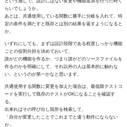
という感じで、設計にはない変更や機能追加を行った時く
らいでしょうか。
あとは、共通使用している関数に勝手に分岐を入れて、特
定の条件を満たすと既存とは別の結果を返すようになると
か。
いずれにしても、まずは設計段階である程度しっかり機能
ごとの役割分担を決めておいて、
誰がどの機能を作るか、つまり誰がどのソースファイルを
作るのかを明確にして、それ以外の人は基本的に触れな
い、というのが第一かなと思います。
共通使用する関数に変更を加えた場合は、最低限テストコ
ードを実行して既存のテストがOKになることを確認す
る。
出来ればその呼び出し箇所を検索して、
「自分が変更したことでこれまでと違う動作にならない
か」