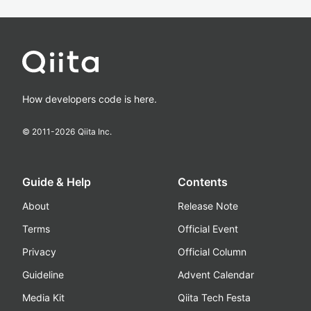
How developers code is here.
© 2011-
2026
Qiita Inc.
Guide & Help
Contents
About
Release Note
Terms
Official Event
Privacy
Official Column
Guideline
Advent Calendar
Media Kit
Qiita Tech Festa