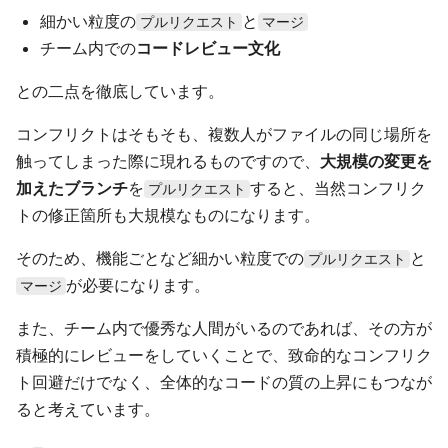
細かい粒度の
と
プルリクエスト
マージ
チーム内での
コードレビュー文化
との二点を徹底しています。
コンフリクトはそもそも、複数人がファイルの同じ場所を
触ってしまった際に現れるものですので、
大規模の変更を
加えたブランチ
を
すると、当然コンフリク
プルリクエスト
トの修正箇所も大規模なものになります。
そのため、機能ごとなど細かい粒度での
と
プルリクエスト
が必要になります。
マージ
また、チーム内で優秀な人間がいるのであれば、その方が
積極的にレビューをしていくことで、致命的なコンフリク
ト回避だけでなく、全体的なコードの質の上昇にもつなが
ると考えています。