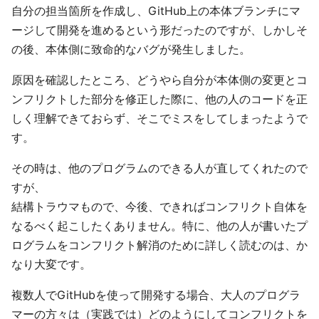
自分の担当箇所を作成し、GitHub上の本体ブランチにマ
ージして開発を進めるという形だったのですが、しかしそ
の後、本体側に致命的なバグが発生しました。
原因を確認したところ、どうやら自分が本体側の変更とコ
ンフリクトした部分を修正した際に、他の人のコードを正
しく理解できておらず、そこでミスをしてしまったようで
す。
その時は、他のプログラムのできる人が直してくれたので
すが、
結構トラウマもので、今後、できればコンフリクト自体を
なるべく起こしたくありません。特に、他の人が書いたプ
ログラムをコンフリクト解消のために詳しく読むのは、か
なり大変です。
複数人でGitHubを使って開発する場合、大人のプログラ
マーの方々は（実践では）どのようにしてコンフリクトを