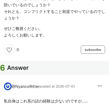
防いでいるのでしょうか？
それとも、コンフリクトすること前提でやっているのでし
ょうか？
ぜひご教授ください。
よろしくお願いします。
0
subscribe
6
Answer
more_horiz
@
NyancoRitter
posted at 2026-07-01
私自身はこれ系の話の経験は少ないのですが……