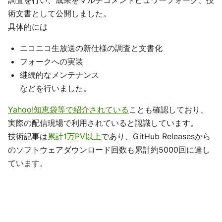
調査を行い、成果をマルチコメントビュワーフォーク、技
術文書として公開しました。
具体的には
ニコニコ生放送の新仕様の調査と文書化
フォークへの実装
継続的なメンテナンス
などを行いました。
Yahoo!知恵袋等で紹介されている
ことも確認しており、
実際の配信現場で利用されていると認識しています。
技術記事は
累計1万PV以上
であり、GitHub Releasesから
のソフトウェアダウンロード回数も累計約5000回に達し
ています。