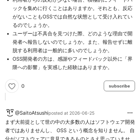
ックを集めに行くことはありますか。それとも、反応
がないこともOSSでは自然な状態として受け入れてい
るのでしょうか。
ユーザーは不具合を見つけた際、どのような理由で開
発者へ報告しないのでしょうか。また、報告せずに離
脱する利用者は一般的に多いのでしょうか。
OSS開発者の方は、感謝やフィードバック以外に「界
隈への影響」を実感した経験はありますか。
0
subscribe
more_horiz
@
SaitoAtsushi
posted at 2026-06-25
まず大前提として世の中の大多数の人はソフトウェア開発
者ではありませんし、 OSS という概念を知りません。 自
分がソフトウェアに意見できるものとさえ思っていませ