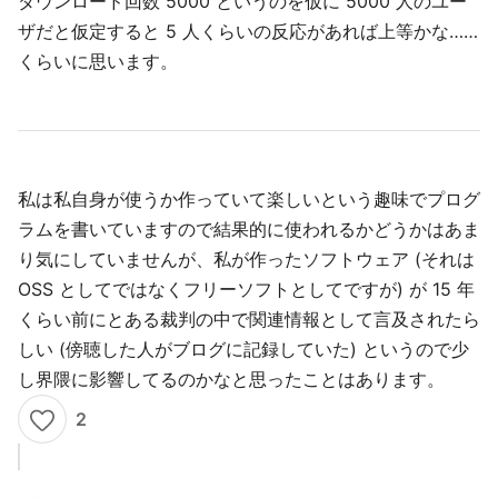
ダウンロード回数 5000 というのを仮に 5000 人のユー
ザだと仮定すると 5 人くらいの反応があれば上等かな……
くらいに思います。
私は私自身が使うか作っていて楽しいという趣味でプログ
ラムを書いていますので結果的に使われるかどうかはあま
り気にしていませんが、私が作ったソフトウェア (それは
OSS としてではなくフリーソフトとしてですが) が 15 年
くらい前にとある裁判の中で関連情報として言及されたら
しい (傍聴した人がブログに記録していた) というので少
し界隈に影響してるのかなと思ったことはあります。
2