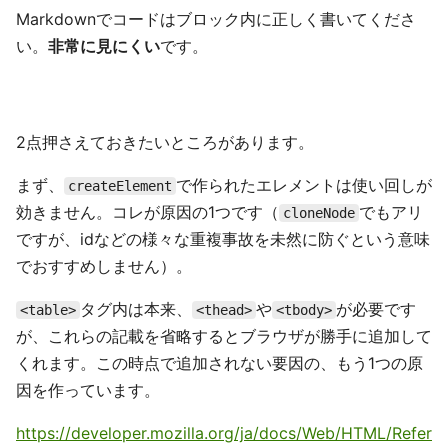
Markdownでコードはブロック内に正しく書いてくださ
い。
非常に見にくい
です。
2点押さえておきたいところがあります。
まず、
で作られたエレメントは使い回しが
createElement
効きません。コレが原因の1つです（
でもアリ
cloneNode
ですが、idなどの様々な重複事故を未然に防ぐという意味
でおすすめしません）。
タグ内は本来、
や
が必要です
<table>
<thead>
<tbody>
が、これらの記載を省略するとブラウザが勝手に追加して
くれます。この時点で追加されない要因の、もう1つの原
因を作っています。
https://developer.mozilla.org/ja/docs/Web/HTML/Refer