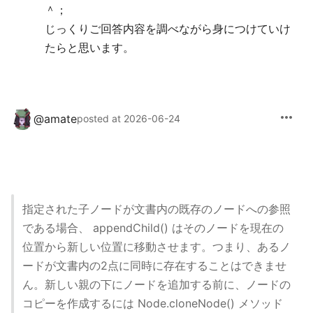
＾；
じっくりご回答内容を調べながら身につけていけ
たらと思います。
more_horiz
@
amate
posted at 2026-06-24
指定された子ノードが文書内の既存のノードへの参照
である場合、 appendChild() はそのノードを現在の
位置から新しい位置に移動させます。つまり、あるノ
ードが文書内の2点に同時に存在することはできませ
ん。新しい親の下にノードを追加する前に、ノードの
コピーを作成するには Node.cloneNode() メソッド