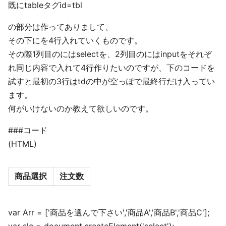
既にtableタグid=tbl
の部分は作ってありまして、
その下にを4行入れていくものです。
その際1列目のにはselectを、2列目のにはinputをそれぞ
れ同じ内容で入れて4行作りたいのですが、下のコードを
試すと最初の3行はtdの中が空っぽで最終行だけ入ってい
ます。
何がいけないのか教えて欲しいのです。
###コード
(HTML)
商品選択
注文数
var Arr = ['商品を選んで下さい','商品A','商品B','商品C'];