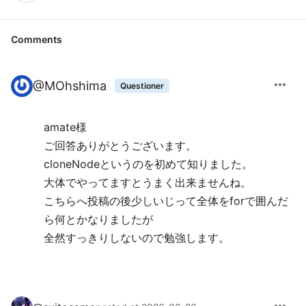
Comments
more_horiz
@
MOhshima
Questioner
amate様
ご回答ありがとうございます。
cloneNodeというのを初めて知りました。
大体でやってますとうまく出来ませんね。
こちらへ投稿の後少しいじって全体をforで囲んだ
ら何とかなりましたが
全然すっきりしないので勉強します。