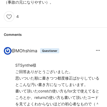
（事故の元になりやすい）。
4
Comments
more_horiz
@
MOhshima
Questioner
STSynthe様
ご回答ありがとうございました。
思いついた順に書きつつ都度修正ばかりしている
とこんな汚い書き方になってしまいます。
書いて頂いたconstの使い方もfor文で使えてると
ころとか、returnの使い方も書いて頂いたコード
を見てよくわからないほどの初心者なもので（＾