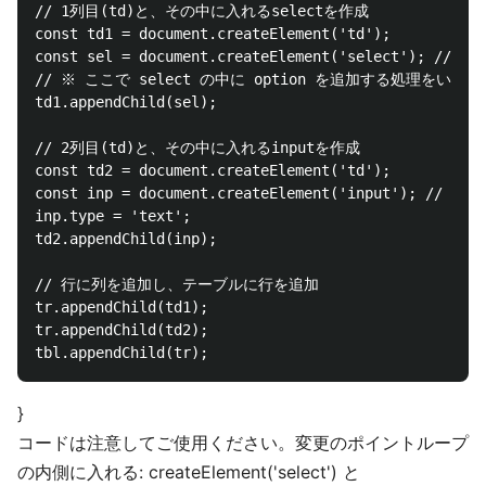
// 1列目(td)と、その中に入れるselectを作成

const td1 = document.createElement('td');

const sel = document.createElement('select'); //
// ※ ここで select の中に option を追加する処理をいれる

td1.appendChild(sel);

// 2列目(td)と、その中に入れるinputを作成

const td2 = document.createElement('td');

const inp = document.createElement('input'); // 
inp.type = 'text';

td2.appendChild(inp);

// 行に列を追加し、テーブルに行を追加

tr.appendChild(td1);

tr.appendChild(td2);

}
コードは注意してご使用ください。変更のポイントループ
の内側に入れる: createElement('select') と