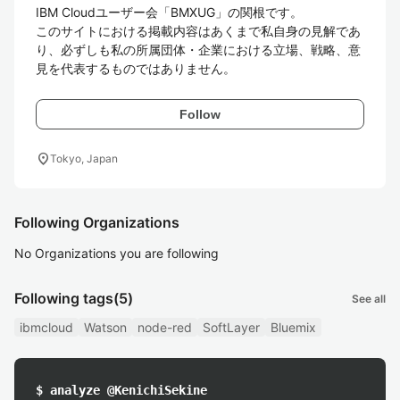
IBM Cloudユーザー会「BMXUG」の関根です。

このサイトにおける掲載内容はあくまで私自身の見解であ
り、必ずしも私の所属団体・企業における立場、戦略、意
見を代表するものではありません。
Follow
location_on
Tokyo, Japan
Following Organizations
No Organizations you are following
Following tags
(5)
See all
ibmcloud
Watson
node-red
SoftLayer
Bluemix
$ analyze @KenichiSekine