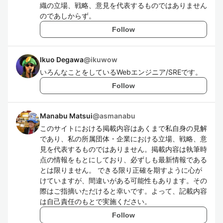
織の立場、戦略、意見を代表するものではありません
のであしからず。
Follow
Ikuo Degawa
@
ikuwow
いろんなことをしているWebエンジニア/SREです。
Follow
Manabu Matsui
@
asmanabu
このサイトにおける掲載内容はあくまで私自身の見解
であり、私の所属団体・企業における立場、戦略、意
見を代表するものではありません。掲載内容は執筆時
点の情報をもとにしており、必ずしも最新情報である
とは限りません。 できる限り正確を期すように心が
けていますが、間違いがある可能性もあります。その
際はご指摘いただけると幸いです。よって、記載内容
は自己責任のもとで実施ください。
Follow