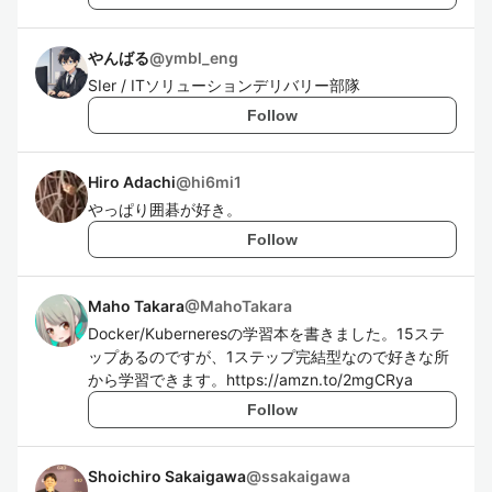
やんばる
@
ymbl_eng
SIer / ITソリューションデリバリー部隊
Follow
Hiro Adachi
@
hi6mi1
やっぱり囲碁が好き。
Follow
Maho Takara
@
MahoTakara
Docker/Kuberneresの学習本を書きました。15ステ
ップあるのですが、1ステップ完結型なので好きな所
から学習できます。https://amzn.to/2mgCRya
Follow
Shoichiro Sakaigawa
@
ssakaigawa