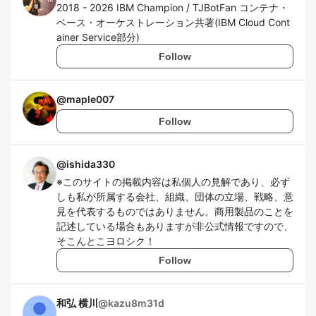
2018 - 2026 IBM Champion / TJBotFan コンテナ・
ベース・オーケストレーション共著(IBM Cloud Cont
ainer Service部分)
Follow
@
maple007
Follow
@
ishida330
※このサイトの掲載内容は私個人の見解であり、必ず
しも私が所属する会社、組織、団体の立場、戦略、意
見を代表するものではありません。商用製品のことを
記述している場合もありますが非公式情報ですので、
そこんとこヨロシク！
Follow
和弘 横川
@
kazu8m31d