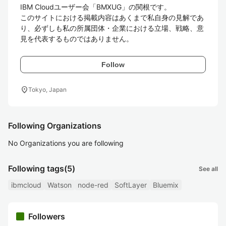
IBM Cloudユーザー会「BMXUG」の関根です。

このサイトにおける掲載内容はあくまで私自身の見解であ
り、必ずしも私の所属団体・企業における立場、戦略、意
見を代表するものではありません。
Follow
location_on
Tokyo, Japan
Following Organizations
No Organizations you are following
Following tags
(5)
See all
ibmcloud
Watson
node-red
SoftLayer
Bluemix
Followers