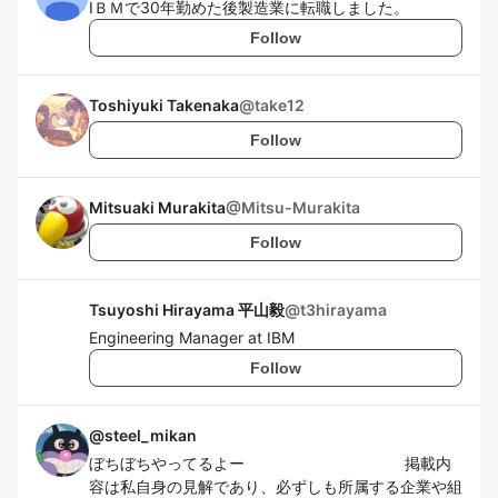
IＢＭで30年勤めた後製造業に転職しました。
Follow
Toshiyuki Takenaka
@
take12
Follow
Mitsuaki Murakita
@
Mitsu-Murakita
Follow
Tsuyoshi Hirayama 平山毅
@
t3hirayama
Engineering Manager at IBM
Follow
@
steel_mikan
ぼちぼちやってるよー 掲載内
容は私自身の見解であり、必ずしも所属する企業や組