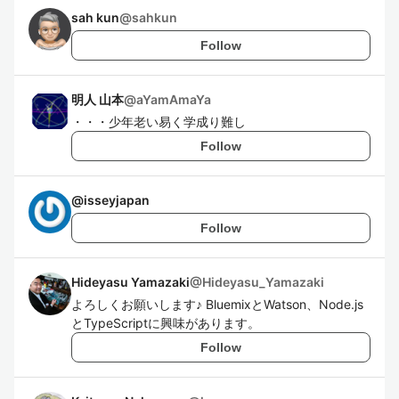
sah kun
@
sahkun
Follow
明人 山本
@
aYamAmaYa
・・・少年老い易く学成り難し
Follow
@
isseyjapan
Follow
Hideyasu Yamazaki
@
Hideyasu_Yamazaki
よろしくお願いします♪ BluemixとWatson、Node.js
とTypeScriptに興味があります。
Follow