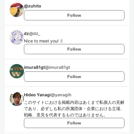
@
zuhito
Follow
dz
@
dz_
Nice to meet you! :)
Follow
imura81gt
@
imura81gt
Follow
Hideo Yanagi
@
yanagih
このサイトにおける掲載内容はあくまで私個人の見解
であり、必ずしも私の所属団体・企業における立場、
戦略、意見を代表するものではありません。
Follow