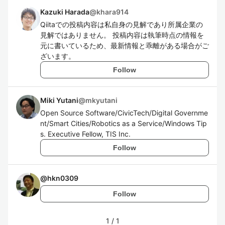
Kazuki Harada
@
khara914
Qiitaでの投稿内容は私自身の見解であり所属企業の
見解ではありません。 投稿内容は執筆時点の情報を
元に書いているため、最新情報と乖離がある場合がご
ざいます。
Follow
Miki Yutani
@
mkyutani
Open Source Software/CivicTech/Digital Governme
nt/Smart Cities/Robotics as a Service/Windows Tip
s. Executive Fellow, TIS Inc.
Follow
@
hkn0309
Follow
1
/
1