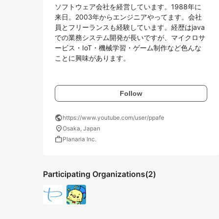
ソフトウェア会社を経営しています。1988年に
来日。2003年からエンジニアやってます。会社
員とフリーランスも経験しています。経歴はjava
での業務システム開発が長いですが、マイクロサ
ービス・IoT・機械学習・ゲーム制作など色んな
ことに興味があります。

Follow
public
https://www.youtube.com/user/ppafe
location_on
Osaka, Japan
work
Planaria Inc.
Participating Organizations
(2)