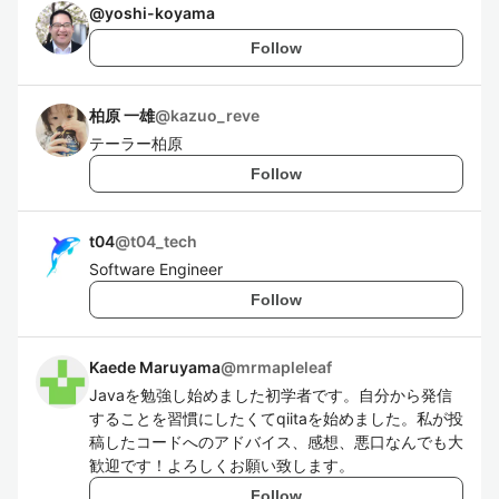
@
yoshi-koyama
Follow
柏原 一雄
@
kazuo_reve
テーラー柏原
Follow
t04
@
t04_tech
Software Engineer
Follow
Kaede Maruyama
@
mrmapleleaf
Javaを勉強し始めました初学者です。自分から発信
することを習慣にしたくてqiitaを始めました。私が投
稿したコードへのアドバイス、感想、悪口なんでも大
歓迎です！よろしくお願い致します。
Follow