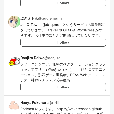
Follow
ぷぎえもん
@
pugiemonn
JobQ Town （job-q.me）というサービスの事業部長
をしています。Laravel や GTM や WordPress がす
きです。お仕事でほとんど開発はしていないです。
Follow
Danjiro Daiwa
@
danjiro
ソフトエンジニア、無料のベクターモーショングラフ
ィックアプリ「9VAeきゅうべえ」 、 ひとコマアニメ
ーション、形四ゲーム開発者、PEAS Webアニメコン
テスト神戸(2015-2025)事務局
Follow
Naoya Fukuhara
@
ririli
Podcastやってます。 https://wakateossan.github.i