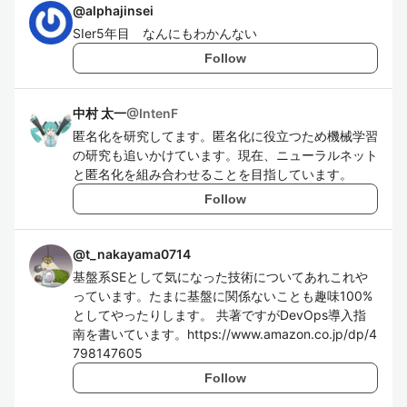
@
alphajinsei
SIer5年目 なんにもわかんない
Follow
中村 太一
@
IntenF
匿名化を研究してます。匿名化に役立つため機械学習
の研究も追いかけています。現在、ニューラルネット
と匿名化を組み合わせることを目指しています。
Follow
@
t_nakayama0714
基盤系SEとして気になった技術についてあれこれや
っています。たまに基盤に関係ないことも趣味100%
としてやったりします。 共著ですがDevOps導入指
南を書いています。https://www.amazon.co.jp/dp/4
798147605
Follow