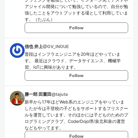
アジャイル開発について勉強しているので、自分が勉
強したことをアウトプットする場として利用していま
す。（たぶん）
Follow
信也 井上
@
GV_INOUE
普段はインフラエンジニアを20年ほどやっていま
す。 最近はクラウド、データサイエンス、機械学
習、IoTに興味があります。
Follow
勝一郎 田重田
@
tajuta
新卒から17年ほどWeb系のエンジニアをやっていま
したが今は不登校の子どもをサポートするフリスクー
ルを運営しています。そのほかには子どものためのプ
ログラミングクラブ、CoderDojo堺/泉北和泉の運営
などもやってます。
Follow