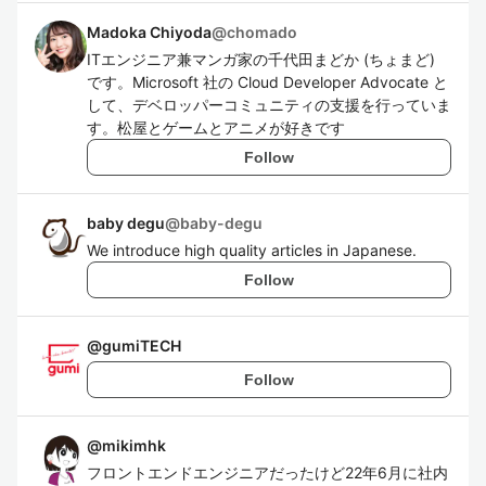
Madoka Chiyoda
@
chomado
ITエンジニア兼マンガ家の千代田まどか (ちょまど)
です。Microsoft 社の Cloud Developer Advocate と
して、デベロッパーコミュニティの支援を行っていま
す。松屋とゲームとアニメが好きです
Follow
baby degu
@
baby-degu
We introduce high quality articles in Japanese.
Follow
@
gumiTECH
Follow
@
mikimhk
フロントエンドエンジニアだったけど22年6月に社内