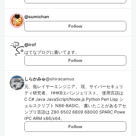
@
sumichan
Follow
@
irof
はてなブログに書いてます。
Follow
しらかみゅ
@
shiracamus
元、低レイヤーエンジニア。 現、サイバーセキュリ
ティ研究者。 HHKBエバンジェリスト。 使用言語は
C C# Java JavaScript/Node.js Python Perl Lisp シ
ェルスクリプト N88-BASIC。 書いたことがあるアセ
ンブリ言語は Z80 6502 6809 68000 SPARC Powe
rPC ARM x86/x64。
Follow