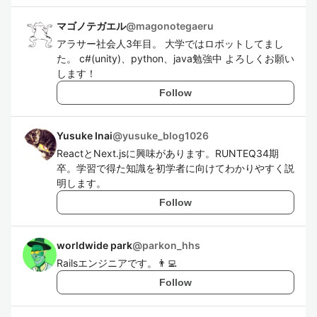
マゴノテガエル
@
magonotegaeru
アラサー社会人3年目。 大学ではロボットしてまし
た。 c#(unity)、python、java勉強中 よろしくお願い
します！
Follow
Yusuke Inai
@
yusuke_blog1026
ReactとNext.jsに興味があります。RUNTEQ34期
卒。学習で得た知識を初学者に向けてわかりやすく説
明します。
Follow
worldwide park
@
parkon_hhs
Railsエンジニアです。👨‍💻
Follow