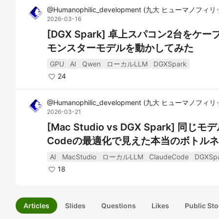
@
Humanophilic_development
(
九大 ヒューマノフィリ
2026-03-16
[DGX Spark] 卓上スパコン2台をケー
モンスターモデルを動かしてみた
GPU
AI
Qwen
ローカルLLM
DGXSpark
24
@
Humanophilic_development
(
九大 ヒューマノフィリ
2026-03-21
[Mac Studio vs DGX Spark] 同
Codeの最適化で見えた本当のボトル
AI
MacStudio
ローカルLLM
ClaudeCode
DGXSp
18
Articles
Slides
Questions
Likes
Public Sto