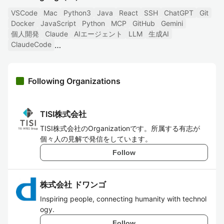
VSCode
Mac
Python3
Java
React
SSH
ChatGPT
Git
Docker
JavaScript
Python
MCP
GitHub
Gemini
個人開発
Claude
AIエージェント
LLM
生成AI
ClaudeCode
Following Organizations
TISI株式会社
TISI株式会社のOrganizationです。所属する有志が
個々人の見解で発信をしています。
Follow
株式会社 ドワンゴ
Inspiring people, connecting humanity with technol
ogy.
Follow