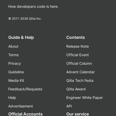
How developers code is here.
© 2011-
2026
Qiita Inc.
Guide & Help
Contents
About
Release Note
Terms
Official Event
Privacy
Official Column
Guideline
Advent Calendar
Media Kit
Qiita Tech Festa
Feedback/Requests
Qiita Award
Help
Engineer White Paper
Advertisement
API
Official Accounts
Our service