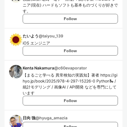
ニア(現在) ハードもソフトも基本ものづくりが好きで
す。
Follow
たいよう
@
taiyou_139
iOS エンジニア
Follow
Kenta Nakamura
@
c60evaporator
【まるごと学べる 異常検知の実践知】著者 https://gi
hyo.jp/book/2025/978-4-297-15226-0 Python🐍 /
統計モデリング / 画像AI / API開発 などを専門にして
います
Follow
日向 強
@
hyuga_amazia
Follow