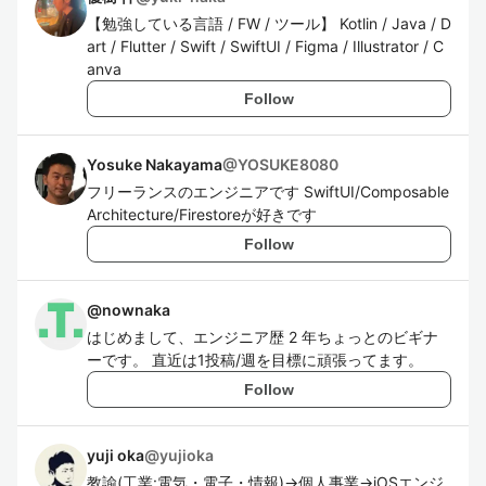
【勉強している言語 / FW / ツール】 Kotlin / Java / D
art / Flutter / Swift / SwiftUI / Figma / Illustrator / C
anva
Follow
Yosuke Nakayama
@
YOSUKE8080
フリーランスのエンジニアです SwiftUI/Composable
Architecture/Firestoreが好きです
Follow
@
nownaka
はじめまして、エンジニア歴 2 年ちょっとのビギナ
ーです。 直近は1投稿/週を目標に頑張ってます。
Follow
yuji oka
@
yujioka
教諭(工業:電気・電子・情報)→個人事業→iOSエンジ