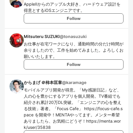
AppleIIからのアップル大好き、ハードウェア設計を
得意とするiOSエンジニアです。
Follow
Mitsuteru SUZUKI
@
tonasuzuki
お仕事が在宅ワークになり、通勤時間の分だけ時間が
余りましたので、工作を始めてみました。よろしくお
願いいたします。
Follow
からまげ ＠柿本匡章
@
karamage
モバイルアプリ開発が得意。「My感謝日記」など、
人の心を豊かにするアプリを個人開発。TV番組でも
紹介され累計20万DL突破。「エンジニアの心を整え
る技術」著者。「Focus Cafe」 https://focus-cafe.s
pace を開発中！MENTAやってます。メンター希望
ありましたら、お気軽にどうぞ！https://menta.wor
k/user/35838