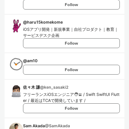
Follow
@
haru15komekome
iOSアプリ開発｜新規事業｜自社プロダクト｜教育｜
サービスデスク企画
Follow
@
am10
Follow
佐々木 謙
@
ken_sasaki2
フリーランスiOSエンジニア🧑‍💻 / Swift SwiftUI Flutt
er / 最近はTCAで開発しています /
Follow
Sam Akada
@
SamAkada