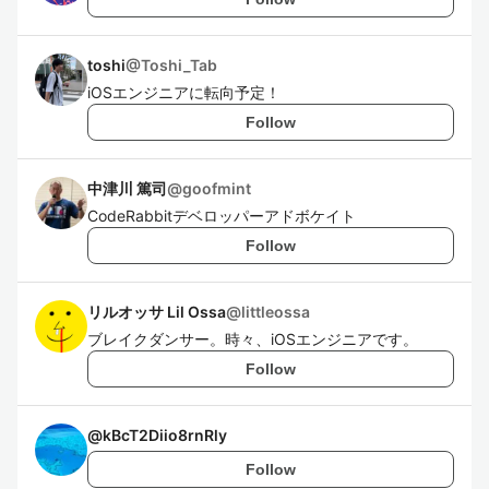
toshi
@
Toshi_Tab
iOSエンジニアに転向予定！
Follow
中津川 篤司
@
goofmint
CodeRabbitデベロッパーアドボケイト
Follow
リルオッサ Lil Ossa
@
littleossa
ブレイクダンサー。時々、iOSエンジニアです。
Follow
@
kBcT2Diio8rnRly
Follow