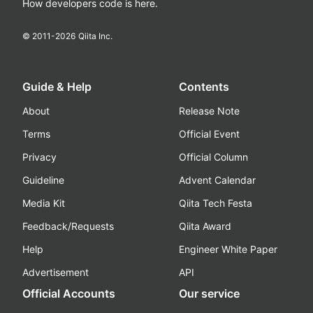
How developers code is here.
© 2011-
2026
Qiita Inc.
Guide & Help
Contents
About
Release Note
Terms
Official Event
Privacy
Official Column
Guideline
Advent Calendar
Media Kit
Qiita Tech Festa
Feedback/Requests
Qiita Award
Help
Engineer White Paper
Advertisement
API
Official Accounts
Our service