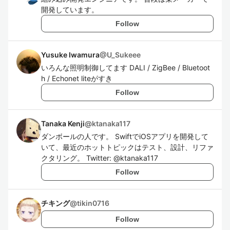
開発しています。
Follow
Yusuke Iwamura
@
U_Sukeee
いろんな照明制御してます DALI / ZigBee / Bluetoot
h / Echonet liteがすき
Follow
Tanaka Kenji
@
ktanaka117
ダンボールの人です。 SwiftでiOSアプリを開発して
いて、最近のホットトピックはテスト、設計、リファ
クタリング。 Twitter: @ktanaka117
Follow
チキング
@
tikin0716
Follow