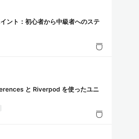
と改善ポイント：初心者から中級者へのステ
erences と Riverpod を使ったユニ