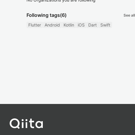
Following tags
(6)
See all
Flutter
Android
Kotlin
iOS
Dart
Swift