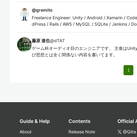
@
gremito
Freelance Engineer: Unity / Android / Xamarin / Cod
dPress / Rails / AWS / MySQL / SQLite / Jenkins / Doc
藤原 達也
@
dTAT
ゲーム科オーディオ目のエンジニアです。 主食はUni
び思想とは全く関係ない内容を書いてます。
1
Guide & Help
Contents
Official
About
Release Note
@Qiita