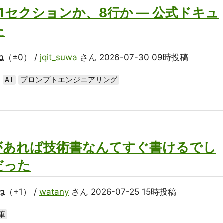
 は21セクションか、8行か — 公式ドキュ
た
ね
（±0） /
jqit_suwa
さん 2026-07-30 09時投稿
AI
プロンプトエンジニアリング
があれば技術書なんてすぐ書けるでし
だった
ね
（+1） /
watany
さん 2026-07-25 15時投稿
筆