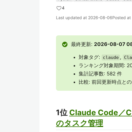
4
Last updated at
2026-08-06
Posted at
最終更新:
2026-08-07 08
対象タグ:
,
claude
Cla
ランキング対象期間: 2026
集計記事数: 582 件
比較: 前回更新時点と
1位
Claude Cod
のタスク管理