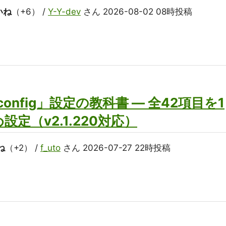
いね
（+6） /
Y-Y-dev
さん 2026-08-02 08時投稿
「/config」設定の教科書 ― 全42項目を1
定（v2.1.220対応）
ね
（+2） /
f_uto
さん 2026-07-27 22時投稿