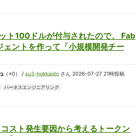
レジット100ドルが付与されたので、 Fab
ージェントを作って「小規模開発チー
ね
（±0） /
su3-hokkaido
さん 2026-07-27 21時投稿
5
ハーネスエンジニアリング
de】コスト発生要因から考えるトークン