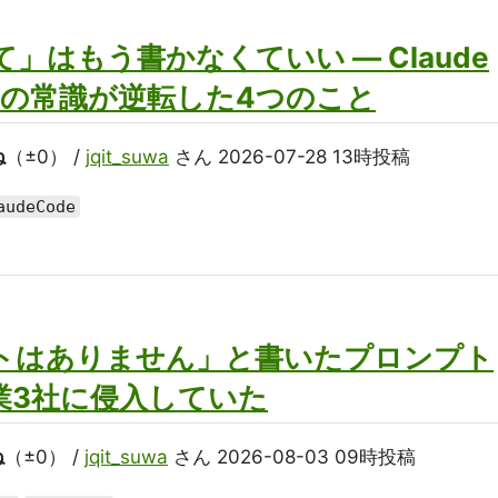
」はもう書かなくていい — Claude
プトの常識が逆転した4つのこと
ね
（±0） /
jqit_suwa
さん 2026-07-28 13時投稿
audeCode
トはありません」と書いたプロンプト
企業3社に侵入していた
ね
（±0） /
jqit_suwa
さん 2026-08-03 09時投稿