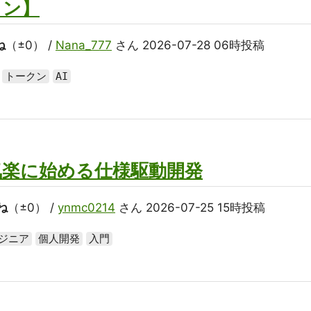
クン】
ね
（±0） /
Nana_777
さん 2026-07-28 06時投稿
トークン
AI
気楽に始める仕様駆動開発
ね
（±0） /
ynmc0214
さん 2026-07-25 15時投稿
ジニア
個人開発
入門