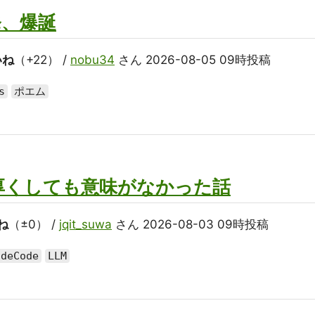
発、爆誕
いね
（+22） /
nobu34
さん 2026-08-05 09時投稿
s
ポエム
 を厚くしても意味がなかった話
ね
（±0） /
jqit_suwa
さん 2026-08-03 09時投稿
udeCode
LLM