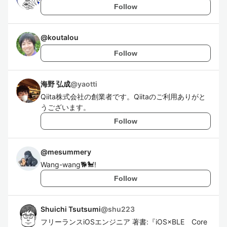
Follow
@
koutalou
Follow
海野 弘成
@
yaotti
Qiita株式会社の創業者です。Qiitaのご利用ありがと
うございます。
Follow
@
mesummery
Wang-wang🐕🐩!
Follow
Shuichi Tsutsumi
@
shu223
フリーランスiOSエンジニア 著書:『iOS×BLE Core