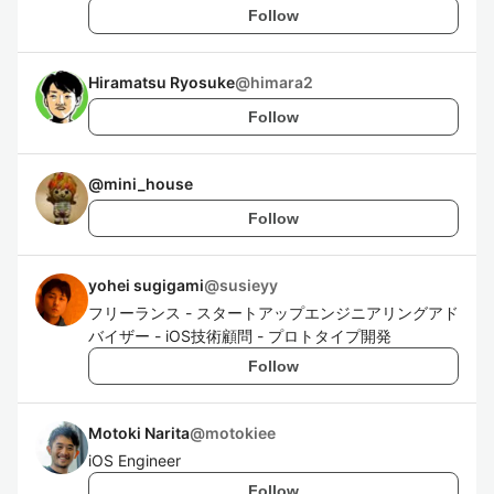
Follow
Hiramatsu Ryosuke
@
himara2
Follow
@
mini_house
Follow
yohei sugigami
@
susieyy
フリーランス - スタートアップエンジニアリングアド
バイザー - iOS技術顧問 - プロトタイプ開発
Follow
Motoki Narita
@
motokiee
iOS Engineer
Follow