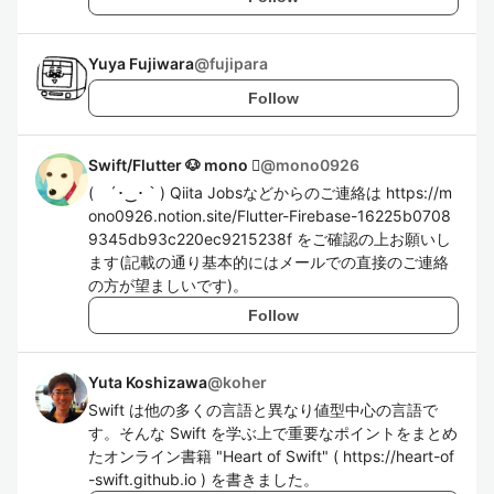
Yuya Fujiwara
@
fujipara
Follow
Swift/Flutter 🐶 mono 
@
mono0926
( ´･‿･｀) Qiita Jobsなどからのご連絡は https://m
ono0926.notion.site/Flutter-Firebase-16225b0708
9345db93c220ec9215238f をご確認の上お願いし
ます(記載の通り基本的にはメールでの直接のご連絡
の方が望ましいです)。
Follow
Yuta Koshizawa
@
koher
Swift は他の多くの言語と異なり値型中心の言語で
す。そんな Swift を学ぶ上で重要なポイントをまとめ
たオンライン書籍 "Heart of Swift" ( https://heart-of
-swift.github.io ) を書きました。