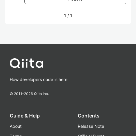
1
/
1
How developers code is here.
© 2011-
2026
Qiita Inc.
Guide & Help
Contents
About
Release Note