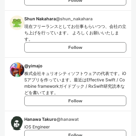
Follow
Shun Nakahara
@
shun_nakahara
現在フリーランスとしてお仕事もらいつつ、会社の立
ち上げを行っています。 よろしくお願いいたしま
す。
Follow
@
yimajo
株式会社キュリオシティソフトウェアの代表です。iO
Sアプリを作っています。最近はEffective Swift / Co
mbine frameworkガイドブック / RxSwift研究読本な
どを書いてます。
Follow
Hanawa Takuro
@
hanawat
iOS Engineer
Follow