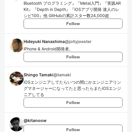
Bluetooth プログラミング』『Metal入門』『実践AR
Kit』『Depth in Depth』『iOSアプリ開発 達人のレ
シピ100』他 GitHubの累計スター数24,000超
Follow
Hideyuki Nanashima
@
jollyjoester
iPhone & Android開発者。
Follow
Shingo Tamaki
@
tamaki
iOSエンジニアしてたらいつの間にかエンジニアリン
グマネージャーになってたと思ったらまたiOSエンジ
ニアしてる
Follow
@
kitanoow
Follow