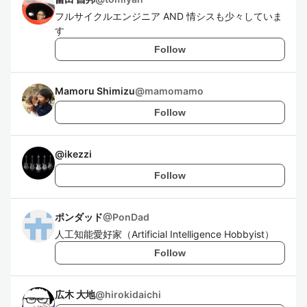
フルサイクルエンジニア AND 情シスも少々していま
す
Follow
Mamoru Shimizu
@
mamomamo
Follow
@
ikezzi
Follow
ポンダッド
@
PonDad
人工知能愛好家（Artificial Intelligence Hobbyist）
Follow
広木 大地
@
hirokidaichi