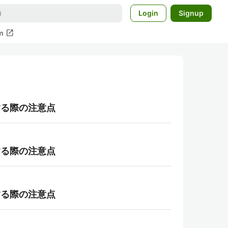
Login
Signup
open_in_new
m
利用する際の注意点
利用する際の注意点
利用する際の注意点