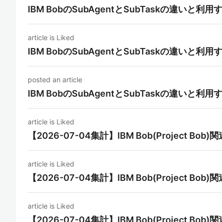
IBM BobのSubAgentとSubTaskの違いと
article is Liked
IBM BobのSubAgentとSubTaskの違いと
posted an article
IBM BobのSubAgentとSubTaskの違いと
article is Liked
【2026-07-04集計】IBM Bob(Project Bo
article is Liked
【2026-07-04集計】IBM Bob(Project Bo
article is Liked
【2026-07-04集計】IBM Bob(Project Bo