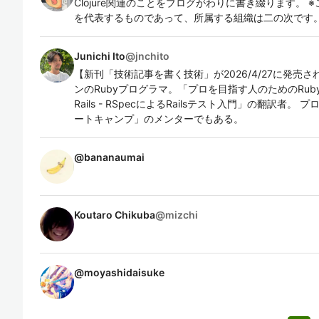
Clojure関連のことをブログがわりに書き綴ります。
を代表するものであって、所属する組織は二の次です
Junichi Ito
@
jnchito
【新刊「技術記事を書く技術」が2026/4/27に発売
ンのRubyプログラマ。「プロを目指す人のためのRuby
Rails - RSpecによるRailsテスト入門」の翻訳
ートキャンプ」のメンターでもある。
@
bananaumai
Koutaro Chikuba
@
mizchi
@
moyashidaisuke