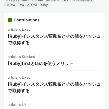
LaTeX
TeX
ATOM
Ruby
Contributions
article is Liked
[Ruby]インスタンス変数名とその値をハッシュ
で取得する
article is Stocked
[Ruby]firstとlastを使うメリット
article is Liked
[Ruby]インスタンス変数名とその値をハッシュ
で取得する
article is Liked