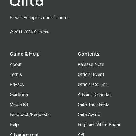
How developers code is here.
© 2011-
2026
Qiita Inc.
Guide & Help
Contents
About
Release Note
Terms
Official Event
Privacy
Official Column
Guideline
Advent Calendar
Media Kit
Qiita Tech Festa
Feedback/Requests
Qiita Award
Help
Engineer White Paper
Advertisement
API