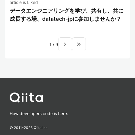
article is Liked
データエンジニアリングを学び、共有し、共に
成長する場、datatech-jpに参加しませんか？
navigate_next
keyboard_double_arrow_right
1
/
9
How developers code is here.
© 2011-
2026
Qiita Inc.