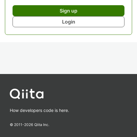
Sign up
Login
How developers code is here.
© 2011-
2026
Qiita Inc.