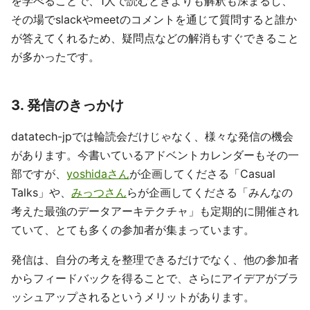
を学べることで、1人で読むときよりも解釈も深まるし、
その場でslackやmeetのコメントを通じて質問すると誰か
が答えてくれるため、疑問点などの解消もすぐできること
が多かったです。
3. 発信のきっかけ
datatech-jpでは輪読会だけじゃなく、様々な発信の機会
があります。今書いているアドベントカレンダーもその一
部ですが、
yoshidaさん
が企画してくださる「Casual
Talks」や、
みっつさん
らが企画してくださる「みんなの
考えた最強のデータアーキテクチャ」も定期的に開催され
ていて、とても多くの参加者が集まっています。
発信は、自分の考えを整理できるだけでなく、他の参加者
からフィードバックを得ることで、さらにアイデアがブラ
ッシュアップされるというメリットがあります。