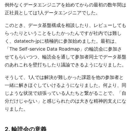
例外なくデータエンジニアを始めてからの最初の数年間は
正社員としては1人データエンジニアでした。
このとき、データ基盤構成を相談したり、レビューしても
らったりということをしたかったんですが社内では難し
く、datatech-jpに積極的に参加始めました。最初は、
「The Self-service Data Roadmap」の輪読会に参加さ
せてもらいつつ、輪読会を通して参加者同士でデータ基盤
のあれこれを壁打ちしたり議論できるようになりました。
そうして、1人では解決が難しかった課題を他の参加者と
一緒に解きほぐしていけるようになりました。何より、同
じような状況で頑張っている人たちと繋がることで、「自
分だけじゃない」と感じられたのは大きな精神的支えにな
りました。
2. 輪読会の意義