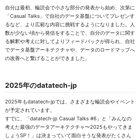
自分は最初、輪読会で小さな部分の発表から始め、次第に
「Casual Talks」で自社のデータ基盤についてプレゼンす
るなど、より広範な内容に挑戦するようになりました。人
数が少ない頃から発信をすることで、自分のデータに関す
る解釈や考えに対してよりフィードバックが得られ、自社
でデータ基盤アーキテクチャや、データのロードマップへ
の改善へと繋げることができました。
2025年のdatatech-jp
2025年もdatatech-jpでは、さまざまな輪読会やイベント
が予定されています。
すでに、「datatech-jp Casual Talks #6」と「みんなの
考えた最強のデータアーキテクチャ〜2025もやってきま
しょうSP！」は決まっていて面白そうな発表がたくさん