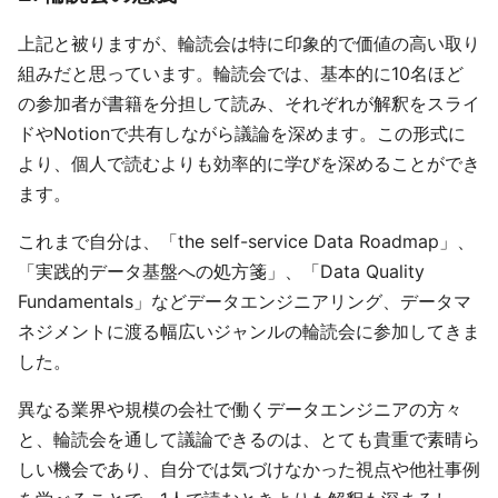
上記と被りますが、輪読会は特に印象的で価値の高い取り
組みだと思っています。輪読会では、基本的に10名ほど
の参加者が書籍を分担して読み、それぞれが解釈をスライ
ドやNotionで共有しながら議論を深めます。この形式に
より、個人で読むよりも効率的に学びを深めることができ
ます。
これまで自分は、「the self-service Data Roadmap」、
「実践的データ基盤への処方箋」、「Data Quality
Fundamentals」などデータエンジニアリング、データマ
ネジメントに渡る幅広いジャンルの輪読会に参加してきま
した。
異なる業界や規模の会社で働くデータエンジニアの方々
と、輪読会を通して議論できるのは、とても貴重で素晴ら
しい機会であり、自分では気づけなかった視点や他社事例