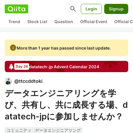
search
Login
Signup
Trend
Stock List
Question
Official Event
Official
info
More than 1 year has passed since last update.
datatech-jp
Advent Calendar
2024
Day 24
@
ttccddtoki
データエンジニアリングを学
び、共有し、共に成長する場、d
atatech-jpに参加しませんか？
コミュニティ
データエンジニアリング