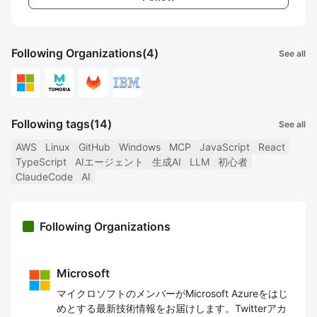
Following Organizations
(4)
See all
Following tags
(14)
See all
AWS
Linux
GitHub
Windows
MCP
JavaScript
React
TypeScript
AIエージェント
生成AI
LLM
初心者
ClaudeCode
AI
Following Organizations
Microsoft
マイクロソフトのメンバーがMicrosoft Azureをはじ
めとする最新技術情報をお届けします。Twitterアカ