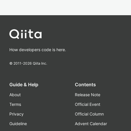
How developers code is here.
© 2011-
2026
Qiita Inc.
Guide & Help
Contents
About
Release Note
Terms
Official Event
Privacy
Official Column
Guideline
Advent Calendar