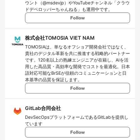
ウント（@msdevjp）やYouTubeチャンネル「クラウ
ドデベロッパーちゃんねる」も運用中です。
Follow
株式会社TOMOSIA VIET NAM
TOMOSIAは、単なるオフショア開発会社ではなく、
貴社のデジタル革新を共に推進する戦略的パートナー
です。120名以上の熟練エンジニアが在籍し、AIを活
用した高品質・高効率な開発でコストを最適化。日本
語対応可能なBrSEが信頼のコミュニケーションと日
本基準の品質を保証します。
Follow
GitLab合同会社
DevSecOpsプラットフォームであるGitLabを提供し
ています
Follow