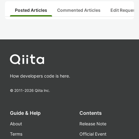
Posted Articles
Commented Articles
Edit Request
How developers code is here.
© 2011-
2026
Qiita Inc.
Guide & Help
Contents
About
Release Note
Terms
Official Event