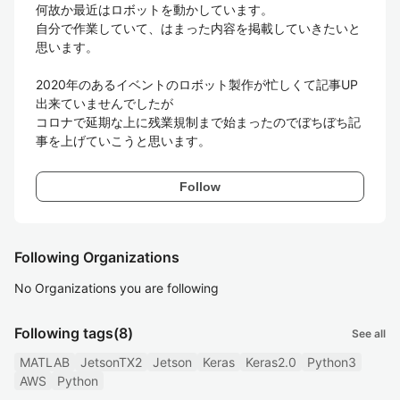
何故か最近はロボットを動かしています。

自分で作業していて、はまった内容を掲載していきたいと
思います。

2020年のあるイベントのロボット製作が忙しくて記事UP
出来ていませんでしたが

コロナで延期な上に残業規制まで始まったのでぼちぼち記
事を上げていこうと思います。
Follow
Following Organizations
No Organizations you are following
Following tags
(8)
See all
MATLAB
JetsonTX2
Jetson
Keras
Keras2.0
Python3
AWS
Python