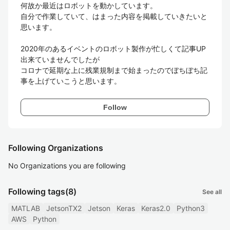
何故か最近はロボットを動かしています。

自分で作業していて、はまった内容を掲載していきたいと
思います。

2020年のあるイベントのロボット製作が忙しくて記事UP
出来ていませんでしたが

コロナで延期な上に残業規制まで始まったのでぼちぼち記
事を上げていこうと思います。
Follow
Following Organizations
No Organizations you are following
Following tags
(8)
See all
MATLAB
JetsonTX2
Jetson
Keras
Keras2.0
Python3
AWS
Python