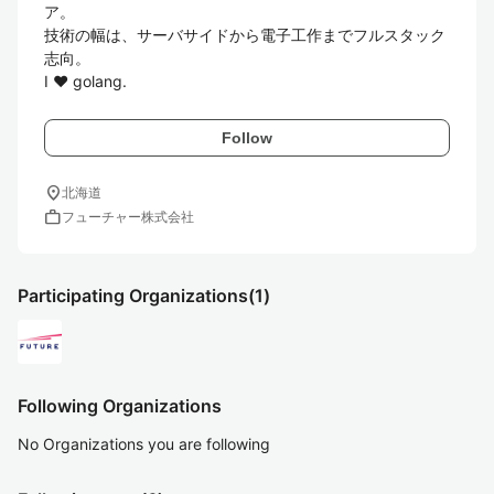
ア。

技術の幅は、サーバサイドから電子工作までフルスタック
志向。

I ♥ golang.
Follow
location_on
北海道
work
フューチャー株式会社
Participating Organizations
(1)
Following Organizations
No Organizations you are following