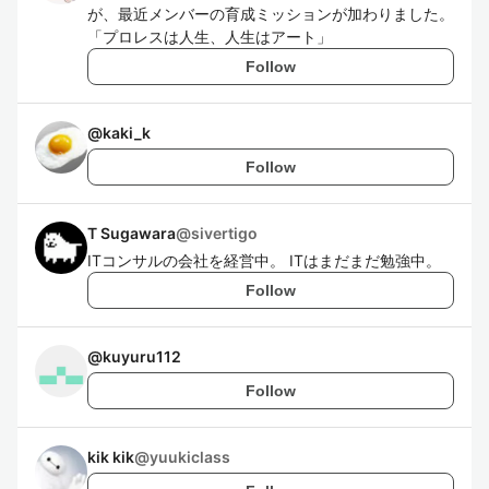
が、最近メンバーの育成ミッションが加わりました。
「プロレスは人生、人生はアート」
Follow
@
kaki_k
Follow
T Sugawara
@
sivertigo
ITコンサルの会社を経営中。 ITはまだまだ勉強中。
Follow
@
kuyuru112
Follow
kik kik
@
yuukiclass