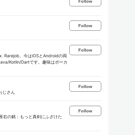
Follow
Follow
Follow
o, ex. Rarejob。今はiOSとAndroidの両
ava/Kotlin/Dartです。趣味はポーカ
Follow
おじさん
Follow
座右の銘：もっと真剣にふざけた