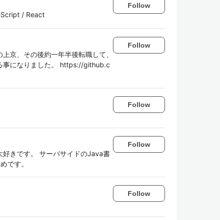
Follow
eScript / React
Follow
の上京、その後約一年半後転職して、
した。 https://github.c
Follow
Follow
きです。 サーバサイドのJava書
が多めです。
Follow