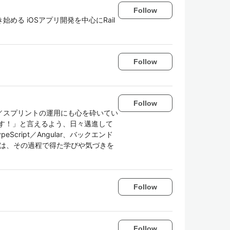
Follow
る iOSアプリ開発を中心にRail
Follow
Follow
／スプリントの運用にも心を砕いてい
す！」と言えるよう、日々邁進して
cript／Angular、バックエンド
うよりは、その過程で得た学びや気づきを
Follow
Follow