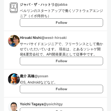
ジャバ・ザ・ハットリ
@
jabba
ベルリンのスタートアップで働くソフトウェアエンジ
ニア（イボ痔持ち）
Follow
Hiroaki Nishi
@
west-hiroaki
サーバサイドエンジニアで、フリーランスとして働か
せていただいています。 現在は、とあるソシャゲ開
発&運営会社で、API開発要員として従事中です。
Follow
庸介 高橋
@
yosan
iOS, Androidなどなど。
Follow
Yoichi Tagaya
@
yoichitgy