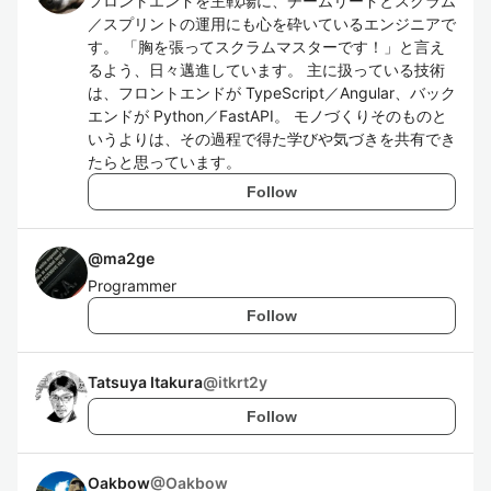
フロントエンドを主戦場に、チームリードとスクラム
／スプリントの運用にも心を砕いているエンジニアで
す。 「胸を張ってスクラムマスターです！」と言え
るよう、日々邁進しています。 主に扱っている技術
は、フロントエンドが TypeScript／Angular、バック
エンドが Python／FastAPI。 モノづくりそのものと
いうよりは、その過程で得た学びや気づきを共有でき
たらと思っています。
Follow
@
ma2ge
Programmer
Follow
Tatsuya Itakura
@
itkrt2y
Follow
Oakbow
@
Oakbow