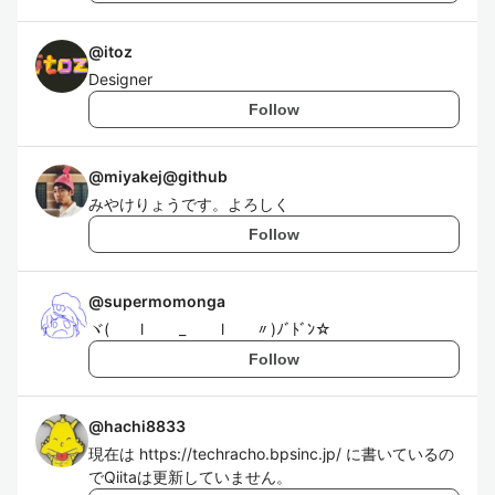
@
itoz
Designer
Follow
@
miyakej@github
みやけりょうです。よろしく
Follow
@
supermomonga
ヾ( l _ l 〃)ﾉﾞﾄﾞﾝ☆
Follow
@
hachi8833
現在は https://techracho.bpsinc.jp/ に書いているの
でQiitaは更新していません。