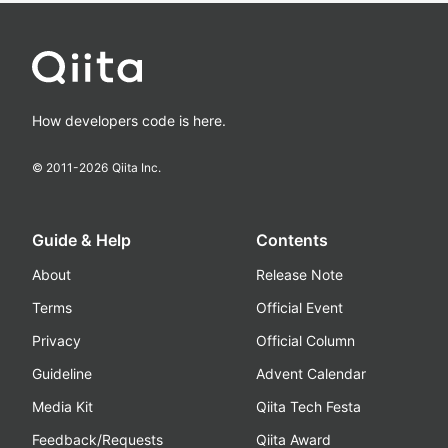
How developers code is here.
© 2011-
2026
Qiita Inc.
Guide & Help
Contents
About
Release Note
Terms
Official Event
Privacy
Official Column
Guideline
Advent Calendar
Media Kit
Qiita Tech Festa
Feedback/Requests
Qiita Award