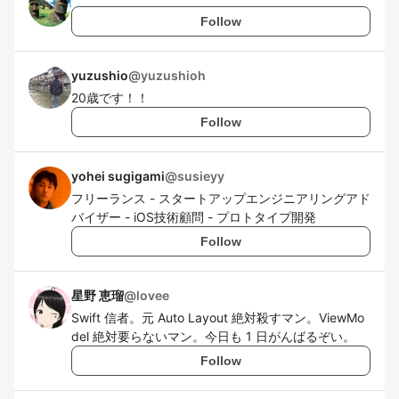
Follow
yuzushio
@
yuzushioh
20歳です！！
Follow
yohei sugigami
@
susieyy
フリーランス - スタートアップエンジニアリングアド
バイザー - iOS技術顧問 - プロトタイプ開発
Follow
星野 恵瑠
@
lovee
Swift 信者。元 Auto Layout 絶対殺すマン。ViewMo
del 絶対要らないマン。今日も 1 日がんばるぞい。
Follow