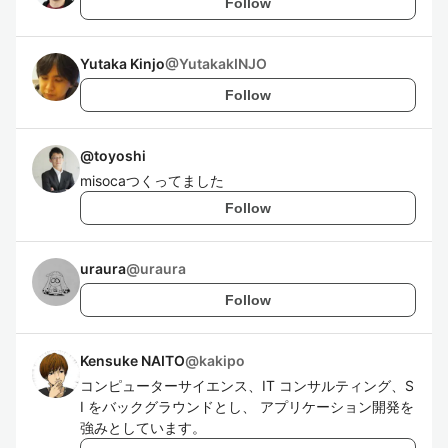
Follow
Yutaka Kinjo
@
YutakakINJO
Follow
@
toyoshi
misocaつくってました
Follow
uraura
@
uraura
Follow
Kensuke NAITO
@
kakipo
コンピューターサイエンス、IT コンサルティング、S
I をバックグラウンドとし、 アプリケーション開発を
強みとしています。