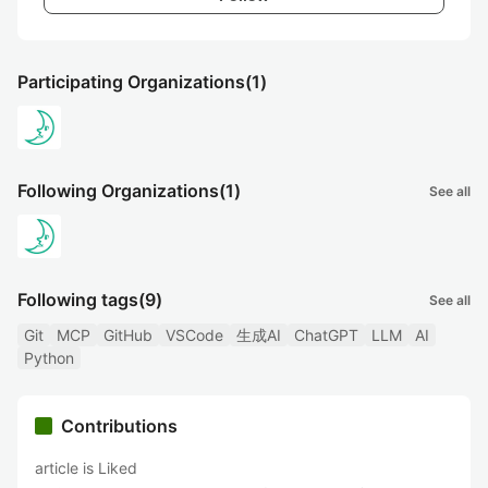
Participating Organizations
(1)
Following Organizations
(1)
See all
Following tags
(9)
See all
Git
MCP
GitHub
VSCode
生成AI
ChatGPT
LLM
AI
Python
Contributions
article is Liked