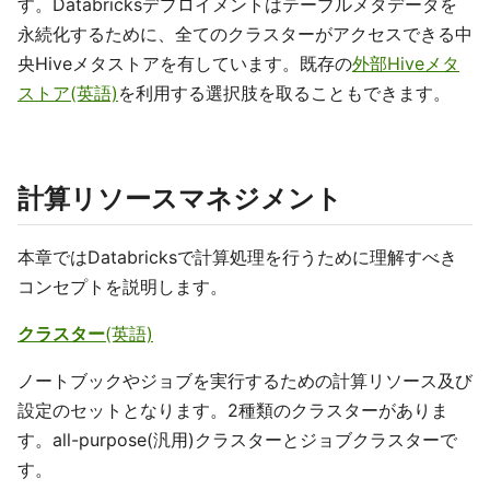
す。Databricksデプロイメントはテーブルメタデータを
永続化するために、全てのクラスターがアクセスできる中
央Hiveメタストアを有しています。既存の
外部Hiveメタ
ストア(英語)
を利用する選択肢を取ることもできます。
計算リソースマネジメント
本章ではDatabricksで計算処理を行うために理解すべき
コンセプトを説明します。
クラスター
(英語)
ノートブックやジョブを実行するための計算リソース及び
設定のセットとなります。2種類のクラスターがありま
す。all-purpose(汎用)クラスターとジョブクラスターで
す。