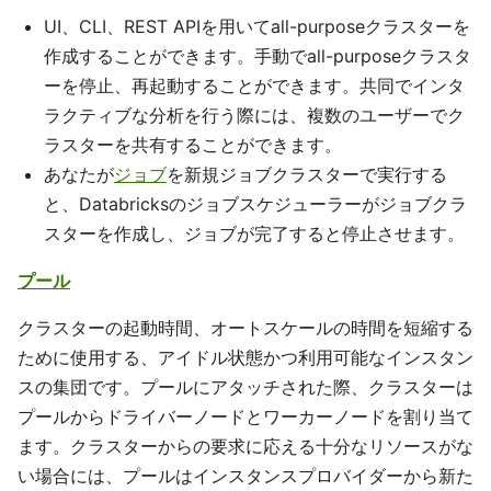
UI、CLI、REST APIを用いてall-purposeクラスターを
作成することができます。手動でall-purposeクラスタ
ーを停止、再起動することができます。共同でインタ
ラクティブな分析を行う際には、複数のユーザーでク
ラスターを共有することができます。
あなたが
ジョブ
を新規ジョブクラスターで実行する
と、Databricksのジョブスケジューラーがジョブクラ
スターを作成し、ジョブが完了すると停止させます。
プール
クラスターの起動時間、オートスケールの時間を短縮する
ために使用する、アイドル状態かつ利用可能なインスタン
スの集団です。プールにアタッチされた際、クラスターは
プールからドライバーノードとワーカーノードを割り当て
ます。クラスターからの要求に応える十分なリソースがな
い場合には、プールはインスタンスプロバイダーから新た