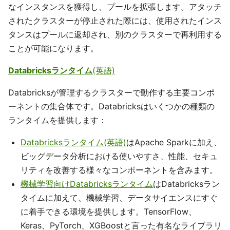
なインスタンスを獲得し、プールを拡張します。アタッチ
されたクラスターが停止された際には、使用されたインス
タンスはプールに返却され、別のクラスターで再利用する
ことが可能になります。
Databricksランタイム
(英語)
Databricksが管理するクラスターで動作する主要コンポ
ーネントの集合体です。Databricksはいくつかの種類の
ランタイムを提供します：
Databricksランタイム(英語)
はApache Sparkに加え、
ビッグデータ分析における使いやすさ、性能、セキュ
リティを改善する様々なコンポーネントを含みます。
機械学習向けDatabricksランタイム
はDatabricksラン
タイムに加えて、機械学習、データサイエンスにすぐ
に着手できる環境を提供します。TensorFlow、
Keras、PyTorch、XGBoostと言った有名なライブラリ