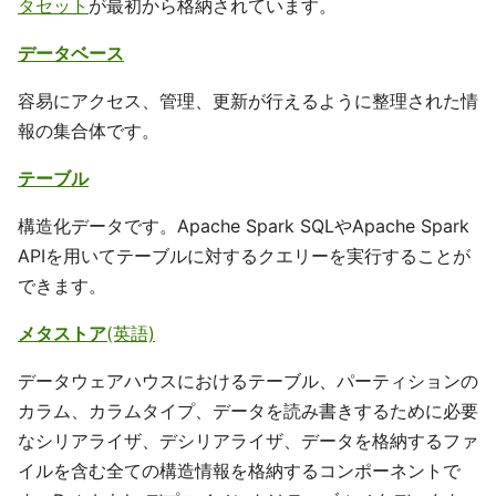
タセット
が最初から格納されています。
データベース
容易にアクセス、管理、更新が行えるように整理された情
報の集合体です。
テーブル
構造化データです。Apache Spark SQLやApache Spark
APIを用いてテーブルに対するクエリーを実行することが
できます。
メタストア
(英語)
データウェアハウスにおけるテーブル、パーティションの
カラム、カラムタイプ、データを読み書きするために必要
なシリアライザ、デシリアライザ、データを格納するファ
イルを含む全ての構造情報を格納するコンポーネントで