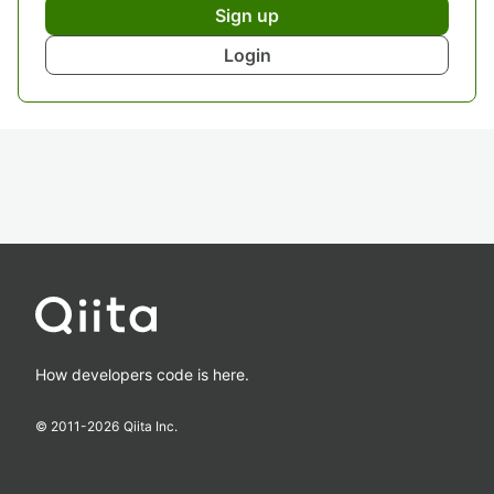
Sign up
Login
How developers code is here.
© 2011-
2026
Qiita Inc.