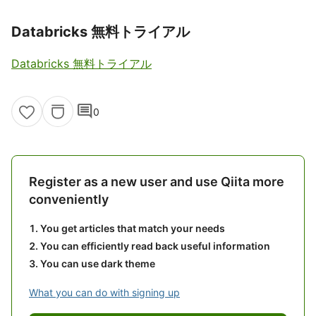
Databricks 無料トライアル
Databricks 無料トライアル
comment
0
Register as a new user and use Qiita more
conveniently
You get articles that match your needs
You can efficiently read back useful information
You can use dark theme
What you can do with signing up