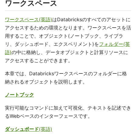
ワークスペース
ワークスペース(英語)
はDatabricksのすべてのアセットに
アクセスするための環境となります。ワークスペースを活
用することで、オブジェクト(ノートブック、ライブラ
リ、ダッシュボード、エクスペリメント)を
フォルダー(英
語)
の中に格納し、データオブジェクトと計算リソースに
アクセスすることができます。
本章では、Databricksワークスペースのフォルダーに格
納されるオブジェクトを説明します。
ノートブック
実行可能なコマンドに加えて可視化、テキストを記述でき
るWebベースのインターフェースです。
ダッシュボード
(英語)