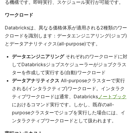
る機構です。即時実行、スケジュール実行が可能です。
ワークロード
Databricksは、異なる価格体系が適用される2種類のワー
クロードを識別します：データエンジニアリング(ジョブ)
とデータアナリティクス(all-purpose)です。
データエンジニアリング
それぞれのワークロードに対
してDatabricksジョブスケジューラーがジョブクラス
ターを作成して実行する(自動)ワークロード
データアナリティクス
All-purposeクラスターで実行
される(インタラクティブ)ワークロード。インタラク
ティブワークロードは通常、Databricks
ノートブック
におけるコマンド実行です。しかし、既存のall-
purposeクラスターでジョブを実行した場合には、イ
ンタラクティブワークロードとして扱われます。