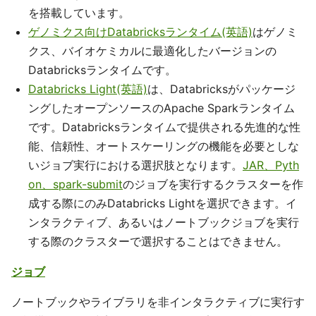
を搭載しています。
ゲノミクス向けDatabricksランタイム(英語)
はゲノミ
クス、バイオケミカルに最適化したバージョンの
Databricksランタイムです。
Databricks Light(英語)
は、Databricksがパッケージ
ングしたオープンソースのApache Sparkランタイム
です。Databricksランタイムで提供される先進的な性
能、信頼性、オートスケーリングの機能を必要としな
いジョブ実行における選択肢となります。
JAR、Pyth
on、spark-submit
のジョブを実行するクラスターを作
成する際にのみDatabricks Lightを選択できます。イ
ンタラクティブ、あるいはノートブックジョブを実行
する際のクラスターで選択することはできません。
ジョブ
ノートブックやライブラリを非インタラクティブに実行す