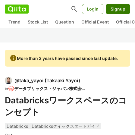
search
Login
Signup
Trend
Stock List
Question
Official Event
Official
info
More than 3 years have passed since last update.
@
taka_yayoi
(
Takaaki Yayoi
)
in
データブリックス・ジャパン株式会社
Databricksワークスペースのコ
ンセプト
Databricks
Databricksクイックスタートガイド