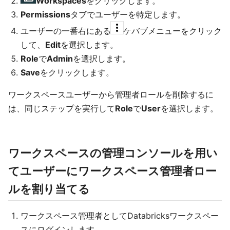
Workspaces
をクリックします。
Permissions
タブでユーザーを特定します。
ユーザーの一番右にある
ケバブメニューをクリック
して、
Edit
を選択します。
Role
で
Admin
を選択します。
Save
をクリックします。
ワークスペースユーザーから管理者ロールを削除するに
は、同じステップを実行して
Role
で
User
を選択します。
ワークスペースの管理コンソールを用い
てユーザーにワークスペース管理者ロー
ルを割り当てる
ワークスペース管理者としてDatabricksワークスペー
スにログインします。