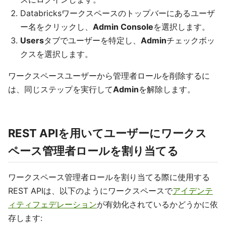
Databricksワークスペースのトップバーにあるユーザ
ー名をクリックし、
Admin Console
を選択します。
Users
タブでユーザーを特定し、
Admin
チェックボッ
クスを選択します。
ワークスペースユーザーから管理者ロールを削除するに
は、同じステップを実行して
Admin
を解除します。
REST APIを用いてユーザーにワークス
ペース管理者ロールを割り当てる
ワークスペース管理者ロールを割り当てる際に使用する
REST APIは、以下のようにワークスペースで
アイデンテ
ィティフェデレーション
が有効化されているかどうかに依
存します: