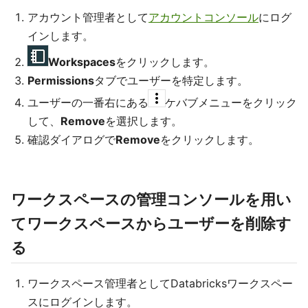
アカウント管理者として
アカウントコンソール
にログ
インします。
Workspaces
をクリックします。
Permissions
タブでユーザーを特定します。
ユーザーの一番右にある
ケバブメニューをクリック
して、
Remove
を選択します。
確認ダイアログで
Remove
をクリックします。
ワークスペースの管理コンソールを用い
てワークスペースからユーザーを削除す
る
ワークスペース管理者としてDatabricksワークスペー
スにログインします。