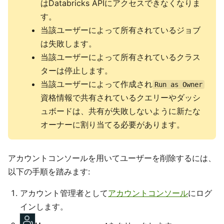
はDatabricks APIにアクセスできなくなりま
す。
当該ユーザーによって所有されているジョブ
は失敗します。
当該ユーザーによって所有されているクラス
ターは停止します。
当該ユーザーによって作成され
Run as Owner
資格情報で共有されているクエリーやダッシ
ュボードは、共有が失敗しないように新たな
オーナーに割り当てる必要があります。
アカウントコンソールを用いてユーザーを削除するには、
以下の手順を踏みます:
アカウント管理者として
アカウントコンソール
にログ
インします。