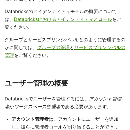
Databricksのアイデンティティモデルの概要について
は、
Databricksにおけるアイデンティティとロール
をご
覧ください。
グループとサービスプリンシパルをどのように管理するの
かに関しては、
グループの管理
と
サービスプリンシパルの
管理
をご覧ください。
ユーザー管理の概要
Databricksでユーザーを管理するには、
アカウント管理
者
か
ワークスペース管理者
である必要があります。
アカウント管理者
は、アカウントにユーザーを追加
し、彼らに管理者ロールを割り当てることができま