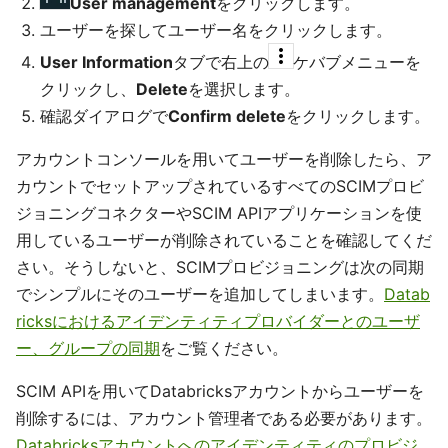
User management
をクリックします。
ユーザーを探してユーザー名をクリックします。
User Information
タブで右上の
ケバブメニューを
クリックし、
Delete
を選択します。
確認ダイアログで
Confirm delete
をクリックします。
アカウントコンソールを用いてユーザーを削除したら、ア
カウントでセットアップされているすべてのSCIMプロビ
ジョニングコネクターやSCIM APIアプリケーションを使
用しているユーザーが削除されていることを確認してくだ
さい。そうしないと、SCIMプロビジョニングは次の同期
でシンプルにそのユーザーを追加してしまいます。
Datab
ricksにおけるアイデンティティプロバイダーとのユーザ
ー、グループの同期
をご覧ください。
SCIM APIを用いてDatabricksアカウントからユーザーを
削除するには、アカウント管理者である必要があります。
Databricksアカウントへのアイデンティティのプロビジ