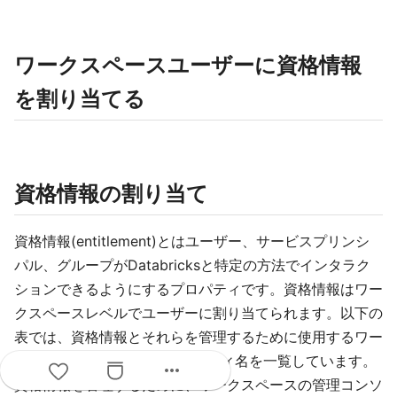
ワークスペースユーザーに資格情報
を割り当てる
資格情報の割り当て
資格情報(entitlement)とはユーザー、サービスプリンシ
パル、グループがDatabricksと特定の方法でインタラク
ションできるようにするプロパティです。資格情報はワー
クスペースレベルでユーザーに割り当てられます。以下の
表では、資格情報とそれらを管理するために使用するワー
クスペースUI名とAPIのプロパティ名を一覧しています。
more_horiz
資格情報を管理するために、ワークスペースの管理コンソ