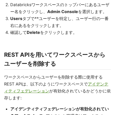
Databricksワークスペースのトップバーにあるユーザ
ー名をクリックし、
Admin Console
を選択します。
Users
タブで**ユーザーを特定し、ユーザー行の一番
右にある
をクリックします。
確認して
Delete
をクリックします。
REST APIを用いてワークスペースから
ユーザーを削除する
ワークスペースからユーザーを削除する際に使用する
REST APIは、以下のようにワークスペースで
アイデンテ
ィティフェデレーション
が有効化されているかどうかに依
存します:
アイデンティティフェデレーションが有効化されてい