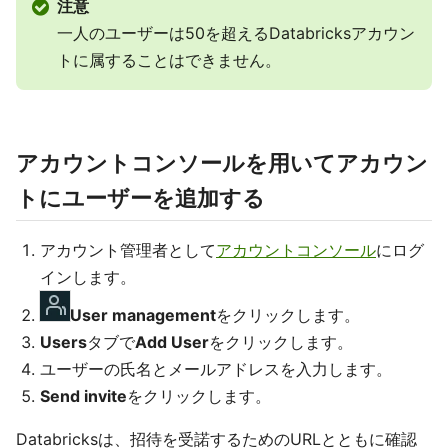
注意
一人のユーザーは50を超えるDatabricksアカウン
トに属することはできません。
アカウントコンソールを用いてアカウン
トにユーザーを追加する
アカウント管理者として
アカウントコンソール
にログ
インします。
User management
をクリックします。
Users
タブで
Add User
をクリックします。
ユーザーの氏名とメールアドレスを入力します。
Send invite
をクリックします。
Databricksは、招待を受諾するためのURLとともに確認