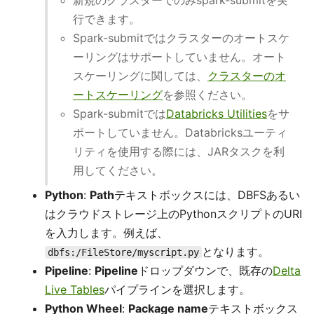
新規のクラスターでのみspark-submitを実
行できます。
Spark-submitではクラスターのオートスケ
ーリングはサポートしていません。オート
スケーリングに関しては、
クラスターのオ
ートスケーリング
を参照ください。
Spark-submitでは
Databricks Utilities
をサ
ポートしていません。Databricksユーティ
リティを使用する際には、JARタスクを利
用してください。
Python
:
Path
テキストボックスには、DBFSあるい
はクラウドストレージ上のPythonスクリプトのURI
を入力します。例えば、
となります。
dbfs:/FileStore/myscript.py
Pipeline
:
Pipeline
ドロップダウンで、既存の
Delta
Live Tables
パイプラインを選択します。
Python Wheel
:
Package name
テキストボックス