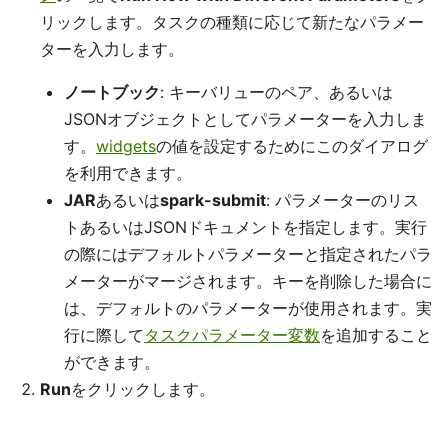
リックします。タスクの種類に応じて新たなパラメー
ターを入力します。
ノートブック
: キーバリューのペア、あるいは
JSONオブジェクトとしてパラメーターを入力しま
す。
widgets
の値を設定するためにこのダイアログ
を利用できます。
JAR
あるいは
spark-submit
: パラメーターのリス
トあるいはJSONドキュメントを指定します。実行
の際にはデフォルトパラメーターと指定されたパラ
メーターがマージされます。キーを削除した場合に
は、デフォルトのパラメーターが使用されます。実
行に際して
タスクパラメーター変数
を追加すること
ができます。
Run
をクリックします。