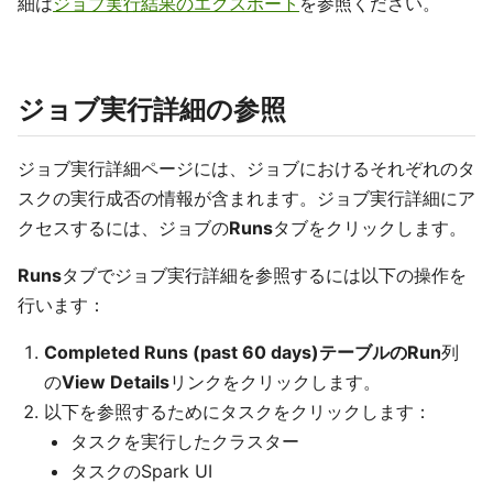
細は
ジョブ実行結果のエクスポート
を参照ください。
ジョブ実行詳細の参照
ジョブ実行詳細ページには、ジョブにおけるそれぞれのタ
スクの実行成否の情報が含まれます。ジョブ実行詳細にア
クセスするには、ジョブの
Runs
タブをクリックします。
Runs
タブでジョブ実行詳細を参照するには以下の操作を
行います：
Completed Runs (past 60 days)テーブルのRun
列
の
View Details
リンクをクリックします。
以下を参照するためにタスクをクリックします：
タスクを実行したクラスター
タスクのSpark UI