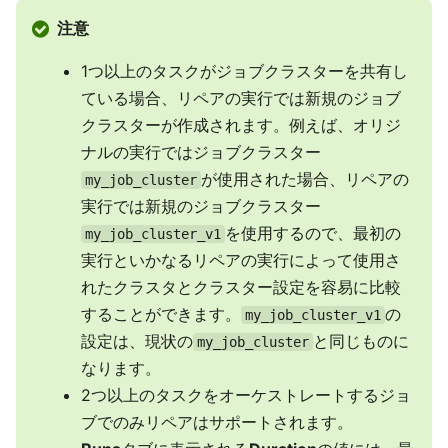
注意
1つ以上のタスクがジョブクラスターを共有し
ている場合、リペアの実行では新規のジョブ
クラスターが作成されます。例えば、オリジ
ナルの実行ではジョブクラスター
が使用された場合、リペアの
my_job_cluster
実行では新規のジョブクラスター
を使用するので、最初の
my_job_cluster_v1
実行といかなるリペアの実行によって使用さ
れたクラスタとクラスター設定を容易に比較
することができます。
の
my_job_cluster_v1
設定は、現状の
と同じものに
my_job_cluster
なります。
2つ以上のタスクをオーケストレートするジョ
ブでのみリペアはサポートされます。