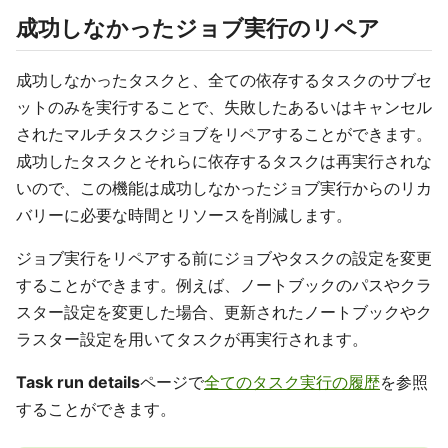
成功しなかったジョブ実行のリペア
成功しなかったタスクと、全ての依存するタスクのサブセ
ットのみを実行することで、失敗したあるいはキャンセル
されたマルチタスクジョブをリペアすることができます。
成功したタスクとそれらに依存するタスクは再実行されな
いので、この機能は成功しなかったジョブ実行からのリカ
バリーに必要な時間とリソースを削減します。
ジョブ実行をリペアする前にジョブやタスクの設定を変更
することができます。例えば、ノートブックのパスやクラ
スター設定を変更した場合、更新されたノートブックやク
ラスター設定を用いてタスクが再実行されます。
Task run details
ページで
全てのタスク実行の履歴
を参照
することができます。