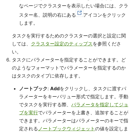
なページでクラスターを表示したい場合には、クラ
スター名、説明の右にある
アイコンをクリック
します。
タスクを実行するためのクラスターの選択と設定に関
しては、
クラスター設定のティップス
を参照くださ
い。
タスクにパラメーターを指定することができます。ど
のようなフォーマットでパラメーターを指定するのか
はタスクのタイプに依存します。
ノートブック
:
Add
をクリックし、タスクに渡すパ
ラメーターをキーバリュー形式で指定します。手動
でタスクを実行する際、
パラメータを指定してジョ
ブを実行
でパラメーターを上書き、追加することが
できます。パラメーターはパラメーターのキーで指
定される
ノートブックウィジェット
の値を設定しま