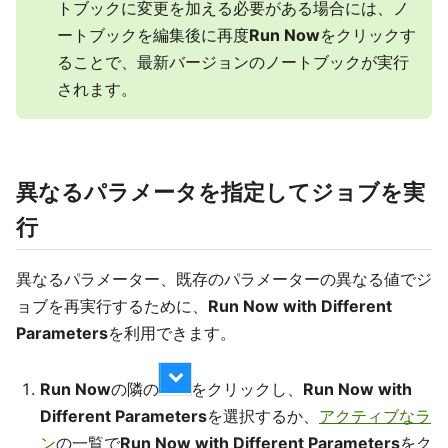
トブックに変更を加える必要がある場合には、ノ
ートブックを編集後に再度
Run Now
をクリックす
ることで、最新バージョンのノートブックが実行
されます。
異なるパラメータを指定してジョブを実
行
異なるパラメーター、既存のパラメーターの異なる値でジ
ョブを再実行するために、
Run Now with Different
Parameters
を利用できます。
Run Now
の隣の
をクリックし、
Run Now with
Different Parameters
を選択するか、
アクティブなラ
ン
の一覧で
Run Now with Different Parameters
をク