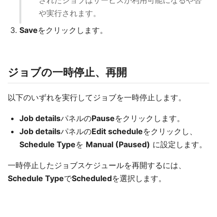
されたジョブはサービスが利用可能になるや否
や実行されます。
Save
をクリックします。
ジョブの一時停止、再開
以下のいずれを実行してジョブを一時停止します。
Job details
パネルの
Pause
をクリックします。
Job details
パネルの
Edit schedule
をクリックし、
Schedule Type
を
Manual (Paused)
に設定します。
一時停止したジョブスケジュールを再開するには、
Schedule Type
で
Scheduled
を選択します。