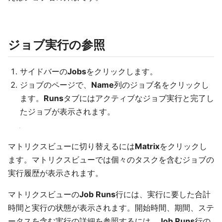
ジョブ実行の参照
サイドバーの
Jobs
をクリックします。
ジョブのページで、
Name
列のジョブ名をクリックし
ます。
Runs
タブにはアクティブなジョブ実行と完了し
たジョブが表示されます。
マトリクスビューに切り替えるには
Matrix
をクリックし
ます。マトリクスビューでは個々のタスクを含むジョブの
実行履歴が表示されます。
マトリクスビューの
Job Runs
行には、実行に要した合計
時間と実行の状態が表示されます。開始時間、期間、ステ
ータスを含む実行の詳細を参照するには、
Job Runs
行の