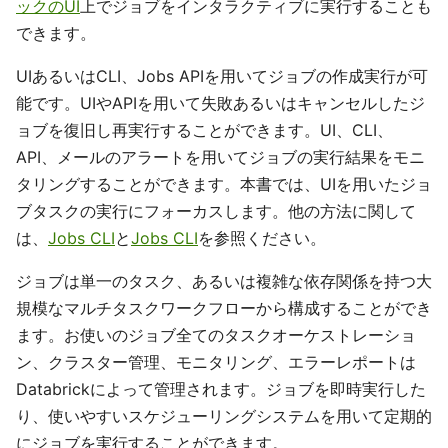
ックのUI
上でジョブをインタラクティブに実行することも
できます。
UIあるいはCLI、Jobs APIを用いてジョブの作成実行が可
能です。UIやAPIを用いて失敗あるいはキャンセルしたジ
ョブを復旧し再実行することができます。UI、CLI、
API、メールのアラートを用いてジョブの実行結果をモニ
タリングすることができます。本書では、UIを用いたジョ
ブタスクの実行にフォーカスします。他の方法に関して
は、
Jobs CLI
と
Jobs CLI
を参照ください。
ジョブは単一のタスク、あるいは複雑な依存関係を持つ大
規模なマルチタスクワークフローから構成することができ
ます。お使いのジョブ全てのタスクオーケストレーショ
ン、クラスター管理、モニタリング、エラーレポートは
Databrickによって管理されます。ジョブを即時実行した
り、使いやすいスケジューリングシステムを用いて定期的
にジョブを実行することができます。