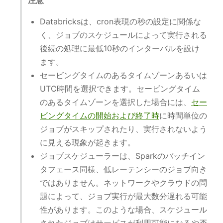
注意
Databricksは、cron表現の秒の設定に関係な
く、ジョブのスケジュールによって実行される
後続の処理に最低10秒のインターバルを設け
ます。
セービングタイムのあるタイムゾーンあるいは
UTC時間を選択できます。セービングタイム
のあるタイムゾーンを選択した場合には、
セー
ビングタイムの開始および終了時
に時間単位の
ジョブがスキップされたり、実行されないよう
に見える現象が起きます。
ジョブスケジューラーは、Sparkのバッチイン
タフェース同様、低レーテンシーのジョブ向き
ではありません。ネットワークやクラウドの問
題によって、ジョブ実行が最大数分遅れる可能
性があります。このような場合、スケジュール