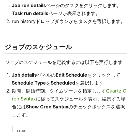
Job run details
ページのタスクをクリックします。
Task run details
ページが表示されます。
run historyドロップダウンからタスクを選択します。
ジョブのスケジュール
ジョブのスケジュールを定義するには以下を実行します：
Job details
パネルの
Edit Schedule
をクリックして、
Schedule Type
を
Scheduled
を選択します。
期間、開始時刻、タイムゾーンを指定します
Quartz C
ron Syntax
に従ってスケジュールを表示、編集する場
合には
Show Cron Syntax
のチェックボックスを選択
します。