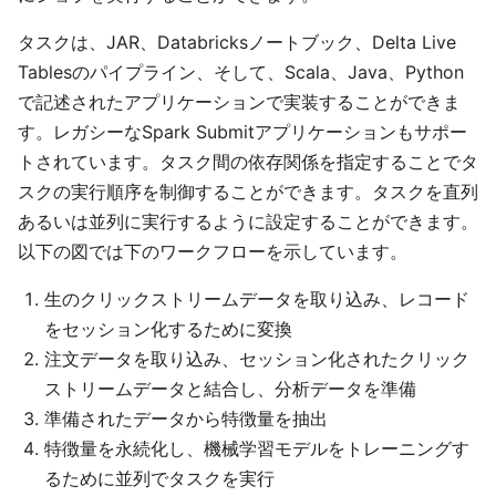
タスクは、JAR、Databricksノートブック、Delta Live
Tablesのパイプライン、そして、Scala、Java、Python
で記述されたアプリケーションで実装することができま
す。レガシーなSpark Submitアプリケーションもサポー
トされています。タスク間の依存関係を指定することでタ
スクの実行順序を制御することができます。タスクを直列
あるいは並列に実行するように設定することができます。
以下の図では下のワークフローを示しています。
生のクリックストリームデータを取り込み、レコード
をセッション化するために変換
注文データを取り込み、セッション化されたクリック
ストリームデータと結合し、分析データを準備
準備されたデータから特徴量を抽出
特徴量を永続化し、機械学習モデルをトレーニングす
るために並列でタスクを実行