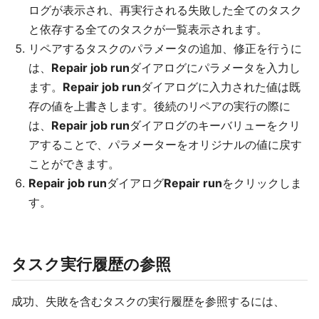
ログが表示され、再実行される失敗した全てのタスク
と依存する全てのタスクが一覧表示されます。
リペアするタスクのパラメータの追加、修正を行うに
は、
Repair job run
ダイアログにパラメータを入力し
ます。
Repair job run
ダイアログに入力された値は既
存の値を上書きします。後続のリペアの実行の際に
は、
Repair job run
ダイアログのキーバリューをクリ
アすることで、パラメーターをオリジナルの値に戻す
ことができます。
Repair job run
ダイアログ
Repair run
をクリックしま
す。
タスク実行履歴の参照
成功、失敗を含むタスクの実行履歴を参照するには、