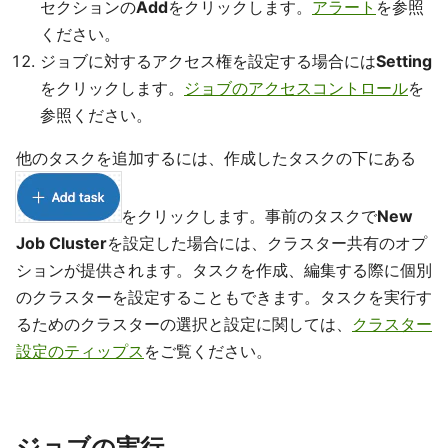
セクションの
Add
をクリックします。
アラート
を参照
ください。
ジョブに対するアクセス権を設定する場合には
Setting
をクリックします。
ジョブのアクセスコントロール
を
参照ください。
他のタスクを追加するには、作成したタスクの下にある
をクリックします。事前のタスクで
New
Job Cluster
を設定した場合には、クラスター共有のオプ
ションが提供されます。タスクを作成、編集する際に個別
のクラスターを設定することもできます。タスクを実行す
るためのクラスターの選択と設定に関しては、
クラスター
設定のティップス
をご覧ください。
ジョブの実行