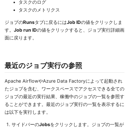
タスクのログ
タスクのメトリクス
ジョブの
Runs
タブに戻るには
Job ID
の値をクリックしま
す。
Job run ID
の値をクリックすると、ジョブ実行詳細画
面に戻ります。
最近のジョブ実行の参照
Apache AirflowやAzure Data Factoryによって起動され
たジョブを含む、ワークスペースでアクセスできる全ての
ジョブの最近の実行結果、稼働中のジョブの一覧を参照す
ることができます。最近のジョブ実行の一覧を表示するに
は以下を実行します。
サイドバーの
Jobs
をクリックします。ジョブの一覧が