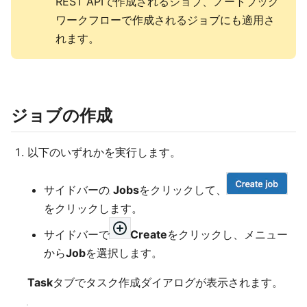
REST APIで作成されるジョブ、ノートブック
ワークフローで作成されるジョブにも適用さ
れます。
ジョブの作成
以下のいずれかを実行します。
サイドバーの
Jobs
をクリックして、
をクリックします。
サイドバーで
Create
をクリックし、メニュー
から
Job
を選択します。
Task
タブでタスク作成ダイアログが表示されます。