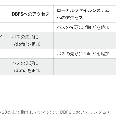
ローカルファイルシステム
DBFSへのアクセス
へのアクセス
パスの先頭に`file:/`を追加
イ
パスの先頭に
`/dbfs`を追加
パスの先頭に`file:/`を追加
イ
パスの先頭に
`/dbfs`を追加
ジS3の上で動作しているので、DBFSにおいてランダムア