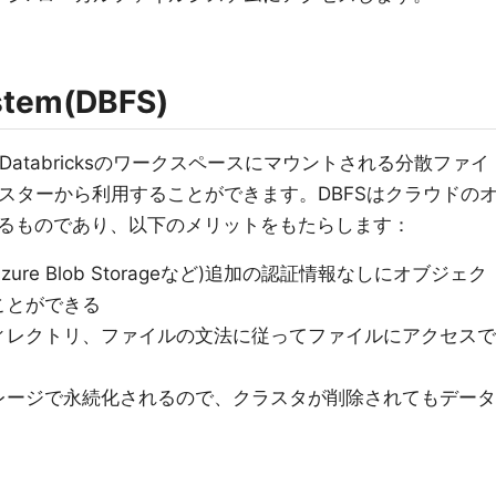
ystem(DBFS)
(DBFS)はDatabricksのワークスペースにマウントされる分散ファイ
sクラスターから利用することができます。DBFSはクラウドの
るものであり、以下のメリットをもたらします：
ure Blob Storageなど)追加の認証情報なしにオブジェク
ことができる
ィレクトリ、ファイルの文法に従ってファイルにアクセスで
レージで永続化されるので、クラスタが削除されてもデータ