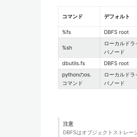
コマンド
デフォルト
%fs
DBFS root
ローカルドラ
%sh
バノード
dbutils.fs
DBFS root
pythonのos.
ローカルドラ
コマンド
バノード
注意
DBFSはオブジェクトストレー