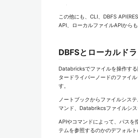
この他にも、CLI、DBFS API(R
API、ローカルファイルAPIから
DBFSとローカルド
Databricksでファイルを操
タードライバーノードのファイル
す。
ノートブックからファイルシステ
マンド、Databrikcsファイル
APIやコマンドによって、パスを
テムを参照するのかのデフォルト