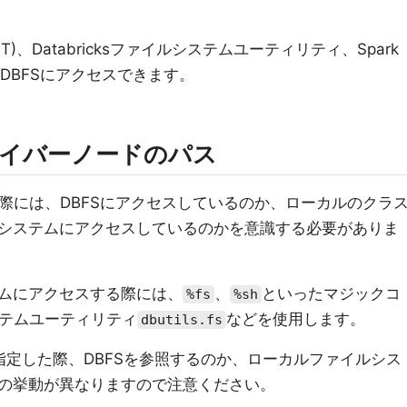
EST)、Databricksファイルシステムユーティリティ、Spark
もDBFSにアクセスできます。
ライバーノードのパス
作する際には、DBFSにアクセスしているのか、ローカルのクラ
システムにアクセスしているのかを意識する必要がありま
ムにアクセスする際には、
、
といったマジックコ
%fs
%sh
システムユーティリティ
などを使用します。
dbutils.fs
指定した際、DBFSを参照するのか、ローカルファイルシス
の挙動が異なりますので注意ください。