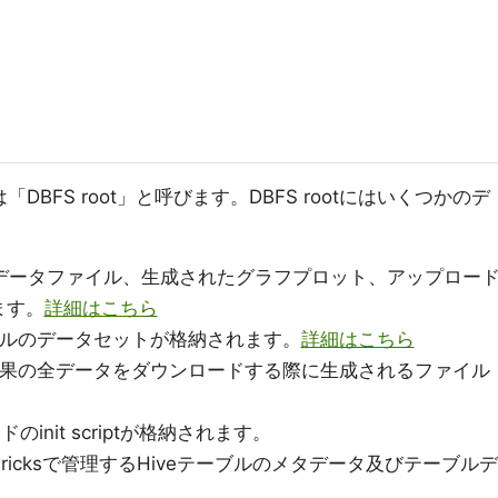
DBFS root」と呼びます。DBFS rootにはいくつかのデ
トされたデータファイル、生成されたグラフプロット、アップロー
ます。
詳細はこちら
ts: サンプルのデータセットが格納されます。
詳細はこちら
ts: クエリ結果の全データをダウンロードする際に生成されるファイル
タノードのinit scriptが格納されます。
e: Databricksで管理するHiveテーブルのメタデータ及びテーブルデ