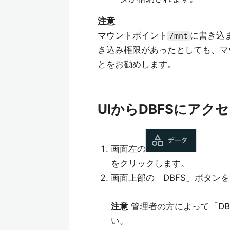
注意
マウントポイント
に書き込ま
/mnt
き込み権限があったとしても、マ
とをお勧めします。
UIからDBFSにアク
画面左の
をクリックします。
画面上部の「DBFS」ボタン
注意
管理者の方によって「DBF
い。