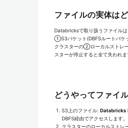
ファイルの実体は
Databricksで取り扱うファイ
①S3バケット(DBFSルートバ
クラスターの②ローカルストレー
スターが停止すると全て失われま
どうやってファイ
S3上のファイル:
Databricks 
DBFS経由でアクセスします。
クラスターのローカルストレー