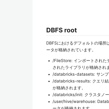
DBFS root
DBFSにおけるデフォルトの場所は「
ータが格納されています。
/FileStore: インポー
されたライブラリが格納され
/databricks-datase
/databricks-resul
が格納されます。
/databricks/init: クラス
/user/hive/warehous
ータが格納されます。