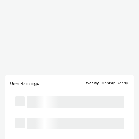
User Rankings
Weekly
Monthly
Yearly