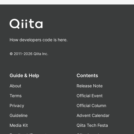
How developers code is here.
© 2011-
2026
Qiita Inc.
Guide & Help
Contents
About
Release Note
Terms
Official Event
Privacy
Official Column
Guideline
Advent Calendar
Media Kit
Qiita Tech Festa