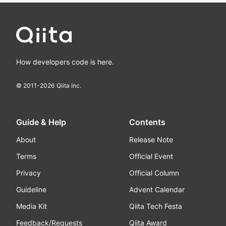
How developers code is here.
© 2011-
2026
Qiita Inc.
Guide & Help
Contents
About
Release Note
Terms
Official Event
Privacy
Official Column
Guideline
Advent Calendar
Media Kit
Qiita Tech Festa
Feedback/Requests
Qiita Award