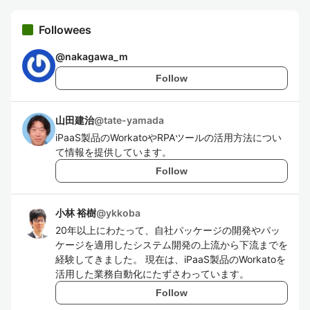
Followees
@
nakagawa_m
Follow
山田建治
@
tate-yamada
iPaaS製品のWorkatoやRPAツールの活用方法につい
て情報を提供しています。
Follow
小林 裕樹
@
ykkoba
20年以上にわたって、自社パッケージの開発やパッ
ケージを適用したシステム開発の上流から下流までを
経験してきました。 現在は、iPaaS製品のWorkatoを
活用した業務自動化にたずさわっています。
Follow